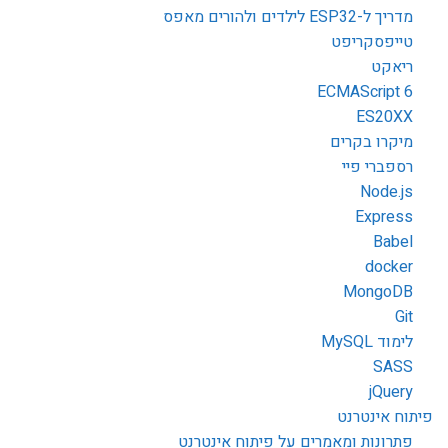
מדריך ל-ESP32 לילדים ולהורים מאפס
טייפסקריפט
ריאקט
ECMAScript 6
ES20XX
מיקרו בקרים
רספברי פיי
Node.js
Express
Babel
docker
MongoDB
Git
לימוד MySQL
SASS
jQuery
פיתוח אינטרנט
פתרונות ומאמרים על פיתוח אינטרנט