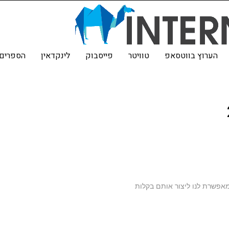
הערוץ בווטסאפ
טוויטר
פייסבוק
לינקדאין
הספרים 