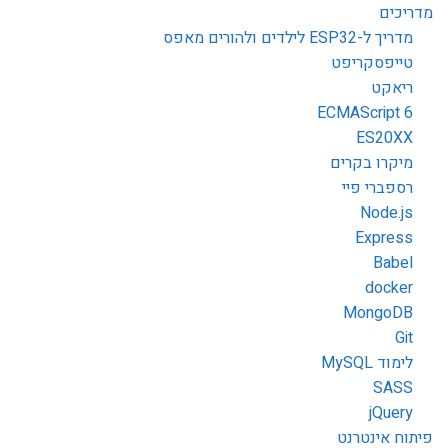
מדריכים
מדריך ל-ESP32 לילדים ולהורים מאפס
טייפסקריפט
ריאקט
ECMAScript 6
ES20XX
מיקרו בקרים
רספברי פיי
Node.js
Express
Babel
docker
MongoDB
Git
לימוד MySQL
SASS
jQuery
פיתוח אינטרנט