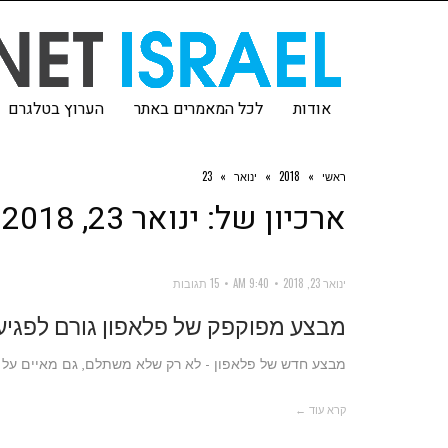
אודות
לכל המאמרים באתר
הערוץ בטלגרם
ראשי
»
2018
»
ינואר
»
23
ארכיון של:
ינואר 23, 2018
ינואר 23, 2018
9:40 AM
15 תגובות
מבצע מפוקפק של פלאפון גורם לפגיע
מבצע חדש של פלאפון - לא רק שלא משתלם, גם מאיים על נ
קרא עוד ←