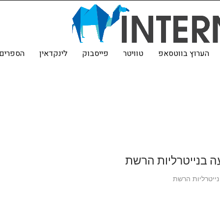
הערוץ בווטסאפ
טוויטר
פייסבוק
לינקדאין
הספרים 
ה בנייטרליות הרשת
ייטרליות הרשת