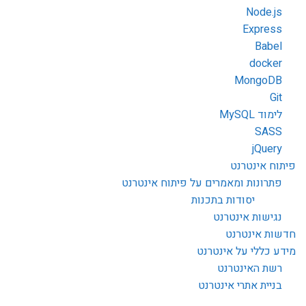
Node.js
Express
Babel
docker
MongoDB
Git
לימוד MySQL
SASS
jQuery
פיתוח אינטרנט
פתרונות ומאמרים על פיתוח אינטרנט
יסודות בתכנות
נגישות אינטרנט
חדשות אינטרנט
מידע כללי על אינטרנט
רשת האינטרנט
בניית אתרי אינטרנט