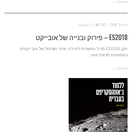
קרא עוד ←
מרץ 11, 2018
7:07 AM
7 תגובות
ES2018 – פירוק ובנייה של אובייקט
תקן ES2018 מכיל אפשרות ליצירה, שינוי ושכפול של אובייקטים
באמצעות תכונת rest.
קרא עוד ←