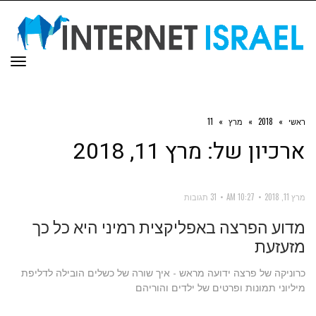
תפר
ראשי
»
2018
»
מרץ
»
11
ארכיון של:
מרץ 11, 2018
מרץ 11, 2018
10:27 AM
31 תגובות
מדוע הפרצה באפליקצית רמיני היא כל כך
מזעזעת
כרוניקה של פרצה ידועה מראש - איך שורה של כשלים הובילה לדליפת
מיליוני תמונות ופרטים של ילדים והוריהם