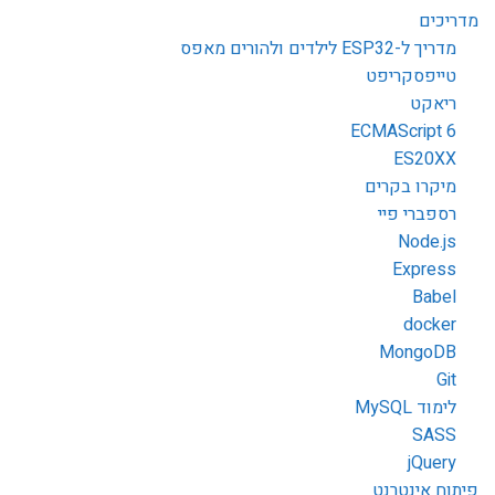
מדריכים
מדריך ל-ESP32 לילדים ולהורים מאפס
טייפסקריפט
ריאקט
ECMAScript 6
ES20XX
מיקרו בקרים
רספברי פיי
Node.js
Express
Babel
docker
MongoDB
Git
לימוד MySQL
SASS
jQuery
פיתוח אינטרנט