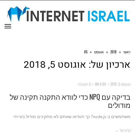
תפר
ראשי
»
2018
»
אוגוסט
»
05
ארכיון של:
אוגוסט 5, 2018
אוגוסט 5, 2018
6:06 AM
5 תגובות
בדיקה עם NPQ כדי לוודא התקנה תקינה של
מודולים
משתמשים ב-node.js? כך תוודאו שאתם לא מתקינים מודול בעייתי
קרא עוד ←