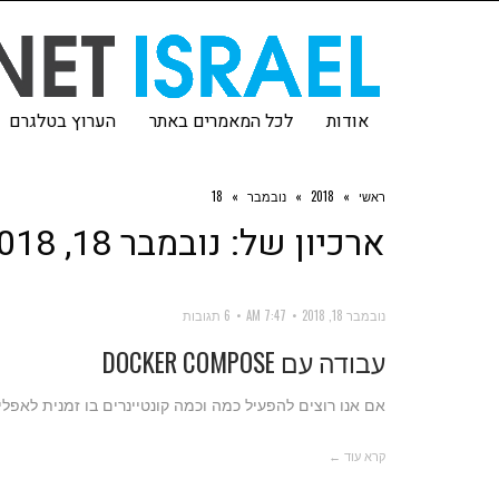
אודות
לכל המאמרים באתר
הערוץ בטלגרם
ראשי
»
2018
»
נובמבר
»
18
ארכיון של:
נובמבר 18, 2018
נובמבר 18, 2018
7:47 AM
6 תגובות
עבודה עם DOCKER COMPOSE
אם אנו רוצים להפעיל כמה וכמה קונטיינרים בו זמנית לאפליקציו
קרא עוד ←