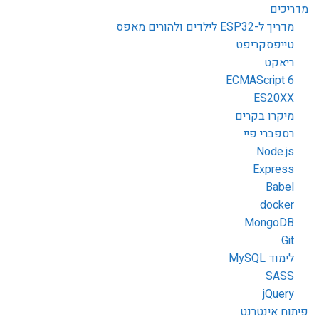
מדריכים
מדריך ל-ESP32 לילדים ולהורים מאפס
טייפסקריפט
ריאקט
ECMAScript 6
ES20XX
מיקרו בקרים
רספברי פיי
Node.js
Express
Babel
docker
MongoDB
Git
לימוד MySQL
SASS
jQuery
פיתוח אינטרנט