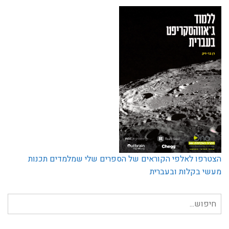
הצטרפו לאלפי הקוראים של הספרים שלי שמלמדים תכנות
מעשי בקלות ובעברית
חיפוש
עבור: