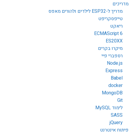
מדריכים
מדריך ל-ESP32 לילדים ולהורים מאפס
טייפסקריפט
ריאקט
ECMAScript 6
ES20XX
מיקרו בקרים
רספברי פיי
Node.js
Express
Babel
docker
MongoDB
Git
לימוד MySQL
SASS
jQuery
פיתוח אינטרנט