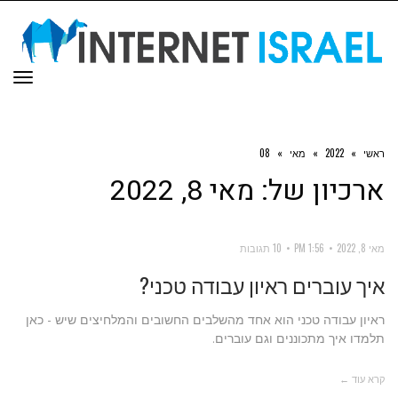
תפר
ראשי
»
2022
»
מאי
»
08
ארכיון של:
מאי 8, 2022
מאי 8, 2022
1:56 PM
10 תגובות
איך עוברים ראיון עבודה טכני?
ראיון עבודה טכני הוא אחד מהשלבים החשובים והמלחיצים שיש - כאן
תלמדו איך מתכוננים וגם עוברים.
קרא עוד ←