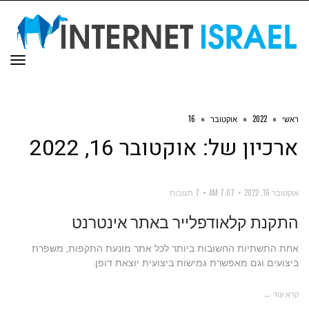
תפר
ראשי
»
2022
»
אוקטובר
»
16
ארכיון של:
אוקטובר 16, 2022
אוקטובר 16, 2022
7:07 AM
7 תגובות
התקנת קלאודפלייר באתר אינטרנט
אחת התשתיות החשובות ביותר לכל אתר מונעת התקפות, משפרת
ביצועים וגם מאפשרת גמישות ביצועית יוצאת דופן.
קרא עוד ←