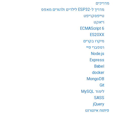
מדריכים
מדריך ל-ESP32 לילדים ולהורים מאפס
טייפסקריפט
ריאקט
ECMAScript 6
ES20XX
מיקרו בקרים
רספברי פיי
Node.js
Express
Babel
docker
MongoDB
Git
לימוד MySQL
SASS
jQuery
פיתוח אינטרנט