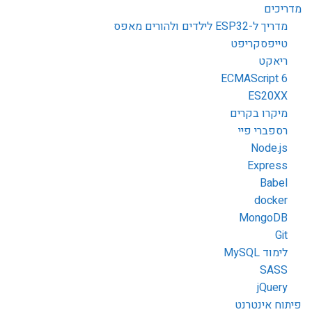
מדריכים
מדריך ל-ESP32 לילדים ולהורים מאפס
טייפסקריפט
ריאקט
ECMAScript 6
ES20XX
מיקרו בקרים
רספברי פיי
Node.js
Express
Babel
docker
MongoDB
Git
לימוד MySQL
SASS
jQuery
פיתוח אינטרנט