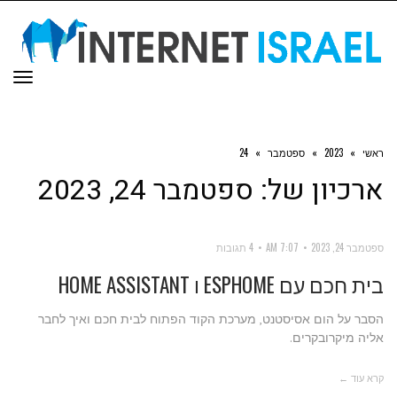
תפר
ראשי
»
2023
»
ספטמבר
»
24
ארכיון של:
ספטמבר 24, 2023
ספטמבר 24, 2023
7:07 AM
4 תגובות
בית חכם עם ESPHOME ו HOME ASSISTANT
הסבר על הום אסיסטנט, מערכת הקוד הפתוח לבית חכם ואיך לחבר
אליה מיקרובקרים.
קרא עוד ←