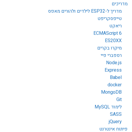
מדריכים
מדריך ל-ESP32 לילדים ולהורים מאפס
טייפסקריפט
ריאקט
ECMAScript 6
ES20XX
מיקרו בקרים
רספברי פיי
Node.js
Express
Babel
docker
MongoDB
Git
לימוד MySQL
SASS
jQuery
פיתוח אינטרנט