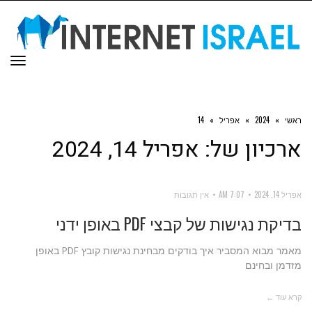
תפר
ראשי
»
2024
»
אפריל
»
14
ארכיון של:
אפריל 14, 2024
אפריל 14, 2024
7:07 AM
אין תגובות
בדיקת נגישות של קבצי PDF באופן ידני
מאמר מבוא המסביר איך בודקים מבחינת נגישות קובץ PDF באופן
מזדמן ובחינם
קרא עוד ←