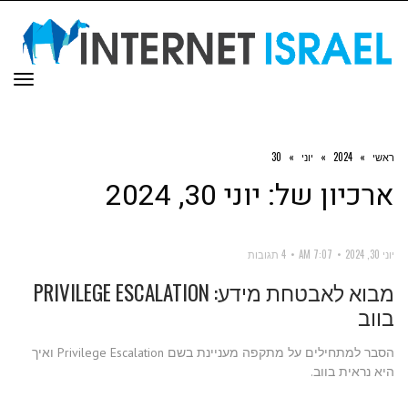
תפר
ראשי
»
2024
»
יוני
»
30
ארכיון של:
יוני 30, 2024
יוני 30, 2024
7:07 AM
4 תגובות
מבוא לאבטחת מידע: PRIVILEGE ESCALATION
בווב
הסבר למתחילים על מתקפה מעניינת בשם Privilege Escalation ואיך
היא נראית בווב.