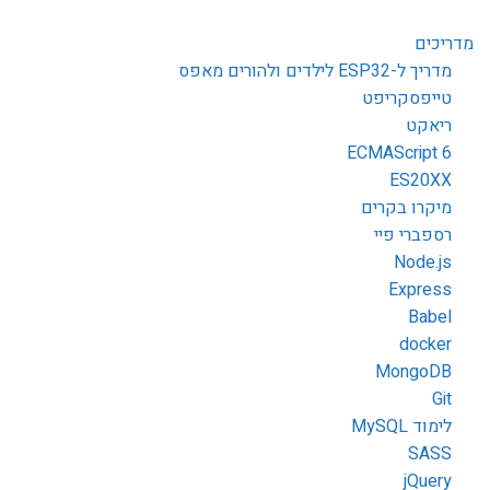
מדריכים
מדריך ל-ESP32 לילדים ולהורים מאפס
טייפסקריפט
ריאקט
ECMAScript 6
ES20XX
מיקרו בקרים
רספברי פיי
Node.js
Express
Babel
docker
MongoDB
Git
לימוד MySQL
SASS
jQuery