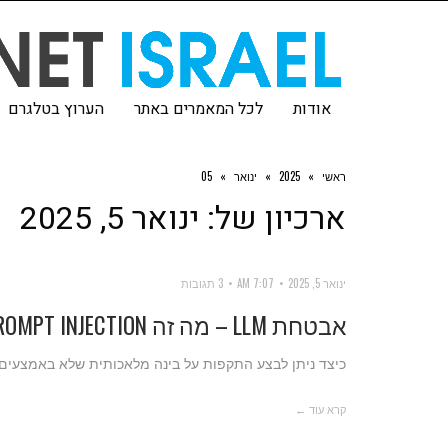
אודות
לכל המאמרים באתר
הערוץ בטלגרם
ראשי
»
2025
»
ינואר
»
05
ארכיון של:
ינואר 5, 2025
ינואר 5, 2025
7:07 AM
3 תגובות
אבטחת LLM – מה זה INDIRECT PROMPT INJECTION
כיצד ניתן לבצע התקפות על בינה מלאכותית שלא באמצעים 
קרא עוד ←