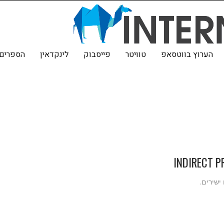
הערוץ בווטסאפ
טוויטר
פייסבוק
לינקדאין
הספרים 
ישירים.