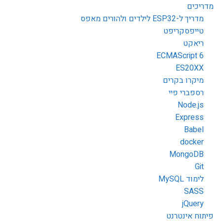
מדריכים
מדריך ל-ESP32 לילדים ולהורים מאפס
טייפסקריפט
ריאקט
ECMAScript 6
ES20XX
מיקרו בקרים
רספברי פיי
Node.js
Express
Babel
docker
MongoDB
Git
לימוד MySQL
SASS
jQuery
פיתוח אינטרנט