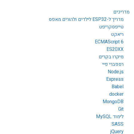
מדריכים
מדריך ל-ESP32 לילדים ולהורים מאפס
טייפסקריפט
ריאקט
ECMAScript 6
ES20XX
מיקרו בקרים
רספברי פיי
Node.js
Express
Babel
docker
MongoDB
Git
לימוד MySQL
SASS
jQuery