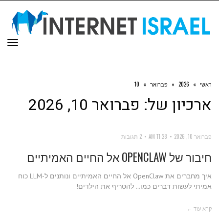
תפר
ראשי
»
2026
»
פברואר
»
10
ארכיון של:
פברואר 10, 2026
פברואר 10, 2026
11:28 AM
2 תגובות
חיבור של OPENCLAW אל החיים האמיתיים
איך מחברים את OpenClaw אל החיים האמיתיים ונותנים ל-LLM כוח
אמיתי לעשות דברים כמו... להטריף את הילדים!
קרא עוד ←