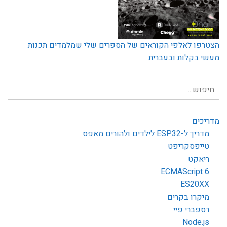
הצטרפו לאלפי הקוראים של הספרים שלי שמלמדים תכנות
מעשי בקלות ובעברית
חיפוש
עבור:
מדריכים
מדריך ל-ESP32 לילדים ולהורים מאפס
טייפסקריפט
ריאקט
ECMAScript 6
ES20XX
מיקרו בקרים
רספברי פיי
Node.js