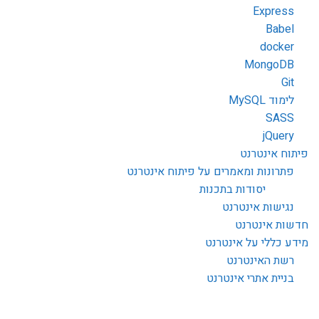
Express
Babel
docker
MongoDB
Git
לימוד MySQL
SASS
jQuery
פיתוח אינטרנט
פתרונות ומאמרים על פיתוח אינטרנט
יסודות בתכנות
נגישות אינטרנט
חדשות אינטרנט
מידע כללי על אינטרנט
רשת האינטרנט
בניית אתרי אינטרנט