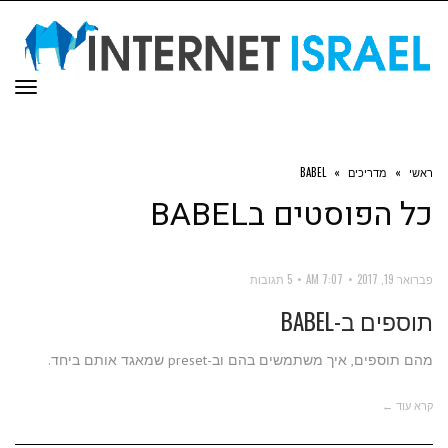
תפר
ראשי
»
מדריכים
»
BABEL
כל הפוסטים ב
BABEL
פברואר 19, 2017
7:07 AM
5 תגובות
תוספים ב-BABEL
מהם תוספים, איך משתמשים בהם וב-preset שמאגד אותם ביחד.
קרא עוד ←