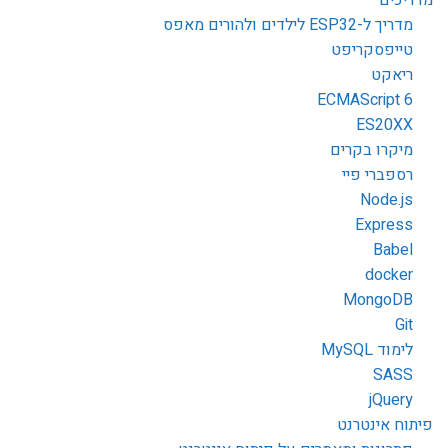
מדריך ל-ESP32 לילדים ולהורים מאפס
טייפסקריפט
ריאקט
ECMAScript 6
ES20XX
מיקרו בקרים
רספברי פיי
Node.js
Express
Babel
docker
MongoDB
Git
לימוד MySQL
SASS
jQuery
פיתוח אינטרנט