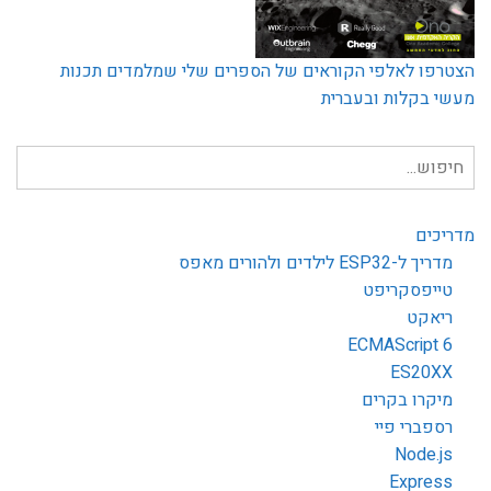
הצטרפו לאלפי הקוראים של הספרים שלי שמלמדים תכנות
מעשי בקלות ובעברית
חיפוש
עבור:
מדריכים
מדריך ל-ESP32 לילדים ולהורים מאפס
טייפסקריפט
ריאקט
ECMAScript 6
ES20XX
מיקרו בקרים
רספברי פיי
Node.js
Express