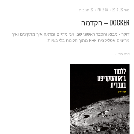
מאי 22, 2017
2:48 PM
22 תגובות
DOCKER – הקדמה
דוקר - מבוא והסבר ראשוני שבו אני מדגים ומראה איך מתקינים ואיך
מריצים אפליקצית PHP מתוך חלונות בלי בעיות
קרא עוד ←