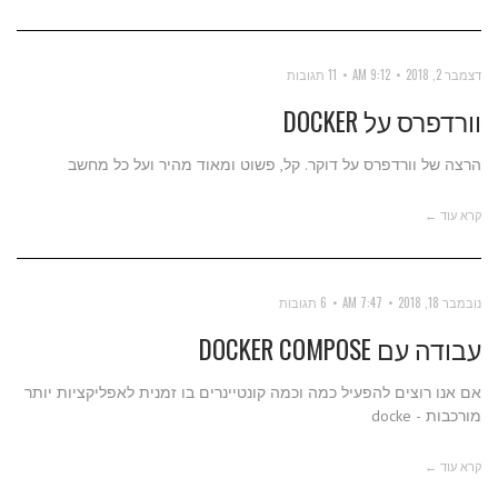
דצמבר 2, 2018
9:12 AM
11 תגובות
וורדפרס על DOCKER
הרצה של וורדפרס על דוקר. קל, פשוט ומאוד מהיר ועל כל מחשב
קרא עוד ←
נובמבר 18, 2018
7:47 AM
6 תגובות
עבודה עם DOCKER COMPOSE
אם אנו רוצים להפעיל כמה וכמה קונטיינרים בו זמנית לאפליקציות יותר
מורכבות - docke
קרא עוד ←