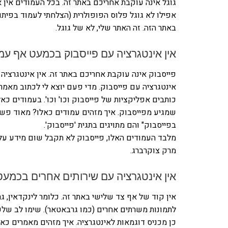
גוגל אינה עוקבת אחריכם באתר זה. בכל העמודים אין א
אפילו לא גוגל פלוס הפופולרית (הצלחתי לעמוד בפית
באתר הזה. זה האתר שלי, לא של גוגל.
אין אינטגרציה עם פייסבוק בכמעט אף עמ
אינטגרציה עם פייסבוק. מדי פעם יוצא לי לכתוב מאמר 
כותבים אפליקציות של פייסבוק וכו' וכו'. בעמודים כא
שמגיע מפייסבוק. איך מזהים עמודים כאלו? מאוד פשוט.
בפייסבוק" והם מתויגים בתגית 'פייסבוק'.
מלבד העמודים האלו, פייסבוק לא תקבל שום מידע על
מרק צוקרברג.
אין אינטגרציה עם שירותים אחרים בכמעט
אין קוד של אף צד שלישי באתר זה. כלומר לינקדאין, ג
לתמונות משרתים אחרים (כמו גרבאטאר). שימו לב שלפע
כן מכניס דוגמאות לאינטגרציה. איך מזהים מאמרים כא