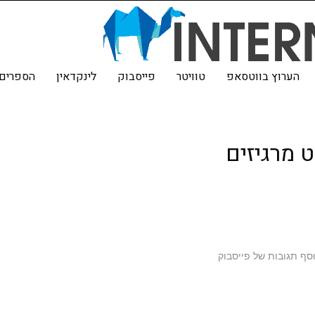
הערוץ בווטסאפ
טוויטר
פייסבוק
לינקדאין
הספרים 
 מרגיזים
ף תגובות של פייסבוק