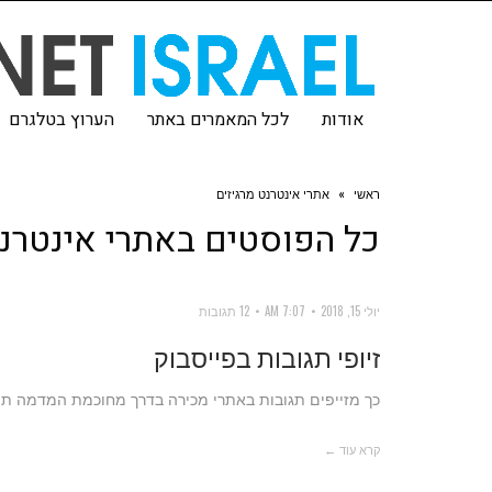
אודות
לכל המאמרים באתר
הערוץ בטלגרם
ראשי
»
אתרי אינטרנט מרגיזים
כל הפוסטים ב
אתרי אינטרנט
יולי 15, 2018
7:07 AM
12 תגובות
זיופי תגובות בפייסבוק
כך מזייפים תגובות באתרי מכירה בדרך מחוכמת המדמה תוס
קרא עוד ←