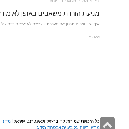
ינואר 21, 2024
7:07 AM
14 תגובות
מניעת הורדת משאבים באופן לא מורשה מהשרת
איך אנו יוצרים תכנון של מערכת שצריכה לאפשר הורדה של 
קרא עוד ←
גלילה
כל הזכויות שמורות לרן בר-זיק ולאינטרנט ישראל |
מדיניו
מידע ודיווח על בעיית אבטחת מידע