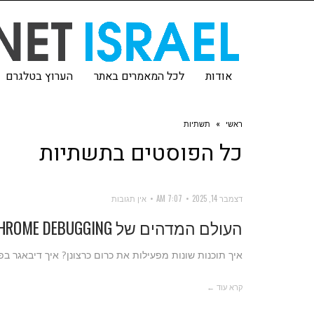
אודות
לכל המאמרים באתר
הערוץ בטלגרם
ראשי
»
תשתיות
כל הפוסטים ב
תשתיות
דצמבר 14, 2025
7:07 AM
אין תגובות
העולם המדהים של CHROME DEBUGGING
איך תוכנות שונות מפעילות את כרום כרצונן? איך דיבאגר בפר
קרא עוד ←