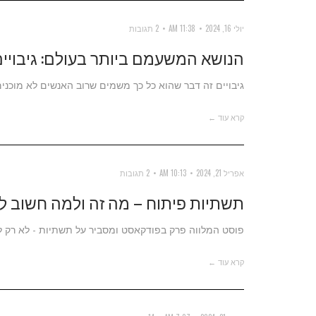
יולי 16, 2024
11:38 AM
2 תגובות
הנושא המשעמם ביותר בעולם: גיבויי
גיבויים זה דבר שהוא כל כך משמים שרוב האנשים לא מוכנים 
קרא עוד ←
אפריל 21, 2024
10:13 AM
2 תגובות
תשתיות פיתוח – מה זה ולמה חשוב ל
פוסט המלווה פרק בפודקאסט ומסביר על תשתיות - לא רק 
קרא עוד ←