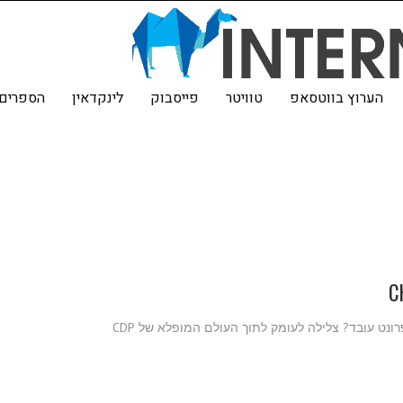
הערוץ בווטסאפ
טוויטר
פייסבוק
לינקדאין
הספרים 
ונט עובד? צלילה לעומק לתוך העולם המופלא של CDP