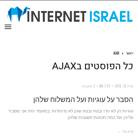
תפר
ראשי
»
AJAX
כל הפוסטים ב
AJAX
מרץ 18, 2018
7:07 AM
3 תגובות
הסבר על עוגיות ועל המשלוח שלהן
עוגיות הן לא וודו ובטח ובטח שהן לא מיותרות. במאמר הזה אני מסביר
עליהן ועל כמה תכונות חשובות שלהן.
קרא עוד ←