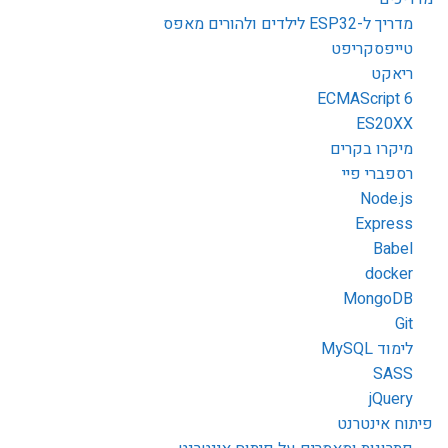
מדריך ל-ESP32 לילדים ולהורים מאפס
טייפסקריפט
ריאקט
ECMAScript 6
ES20XX
מיקרו בקרים
רספברי פיי
Node.js
Express
Babel
docker
MongoDB
Git
לימוד MySQL
SASS
jQuery
פיתוח אינטרנט