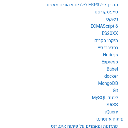
מדריך ל-ESP32 לילדים ולהורים מאפס
טייפסקריפט
ריאקט
ECMAScript 6
ES20XX
מיקרו בקרים
רספברי פיי
Node.js
Express
Babel
docker
MongoDB
Git
לימוד MySQL
SASS
jQuery
פיתוח אינטרנט
פתרונות ומאמרים על פיתוח אינטרנט