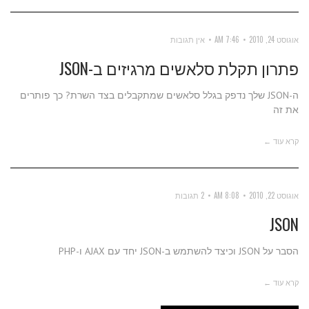
אוגוסט 24, 2010
7:46 AM
אין תגובות
פתרון תקלת סלאשים מרגיזים ב-JSON
ה-JSON שלך נדפק בגלל סלאשים שמתקבלים בצד השרת? כך פותרים
את זה
קרא עוד ←
אוגוסט 22, 2010
8:08 AM
2 תגובות
JSON
הסבר על JSON וכיצד להשתמש ב-JSON יחד עם AJAX ו-PHP
קרא עוד ←