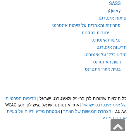
SASS
jQuery
פיתוח אינטרנט
פתרונות ומאמרים על פיתוח אינטרנט
יסודות בתכנות
נגישות אינטרנט
חדשות אינטרנט
מידע כללי על אינטרנט
רשת האינטרנט
בניית אתרי אינטרנט
כל הזכויות שמורות לרן בר-זיק ולאינטרנט ישראל |
מדיניות הפרטיות
של אתר אינטרנט ישראל
| אתר אינטרנט ישראל נגיש לפי תקן WCAG
2.0 AA
| הצהרת הנגישות של האתר
|
אבטחת מידע ודיווח על בעיית
אבטחת מידע
גלילה