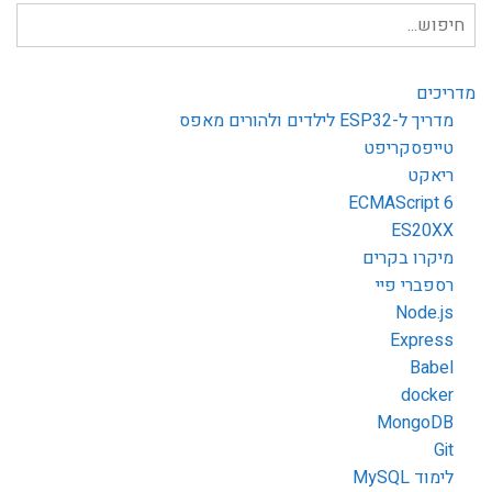
חיפוש
עבור:
מדריכים
מדריך ל-ESP32 לילדים ולהורים מאפס
טייפסקריפט
ריאקט
ECMAScript 6
ES20XX
מיקרו בקרים
רספברי פיי
Node.js
Express
Babel
docker
MongoDB
Git
לימוד MySQL