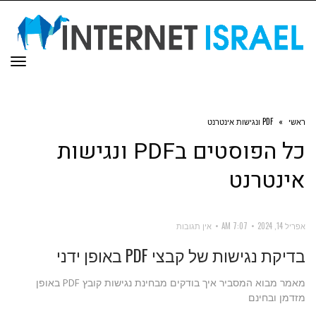
תפר
ראשי
»
PDF ונגישות אינטרנט
כל הפוסטים ב
PDF ונגישות
אינטרנט
אפריל 14, 2024
7:07 AM
אין תגובות
בדיקת נגישות של קבצי PDF באופן ידני
מאמר מבוא המסביר איך בודקים מבחינת נגישות קובץ PDF באופן
מזדמן ובחינם