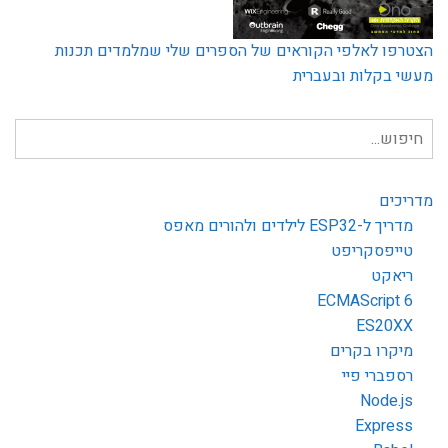
הצטרפו לאלפי הקוראים של הספרים שלי שמלמדים תכנות
מעשי בקלות ובעברית
חיפוש
עבור:
מדריכים
מדריך ל-ESP32 לילדים ולהורים מאפס
טייפסקריפט
ריאקט
ECMAScript 6
ES20XX
מיקרו בקרים
רספברי פיי
Node.js
Express