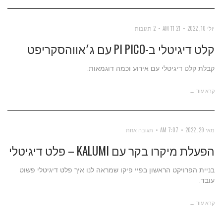
יולי 10, 2022
11:21 AM
2 תגובות
קלט דיגיטלי ב-PI PICO עם ג׳אווהסקריפט
קבלת קלט דיגיטלי עם אירוע וכמה דוגמאות.
קרא עוד ←
מאי 29, 2022
7:07 AM
תגובה אחת
הפעלת מיקרו בקר עם KALUMI – פלט דיגיטלי
בניית הפרויקט הראשון בפיי פיקו שמראה לנו איך פלט דיגיטלי פשוט
עובד.
קרא עוד ←