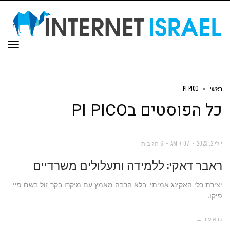
תפר
ראשי
»
PI PICO
כל הפוסטים ב
PI PICO
יולי 2, 2023
7:07 AM
6 תגובות
ראבר דאקי: ללמידה ותעלולים משרדיים
יצירת כלי האקינג אמיתי, בלא הרבה מאמץ עם מיקרו בקר זול בשם פיי
פיקו.
קרא עוד ←