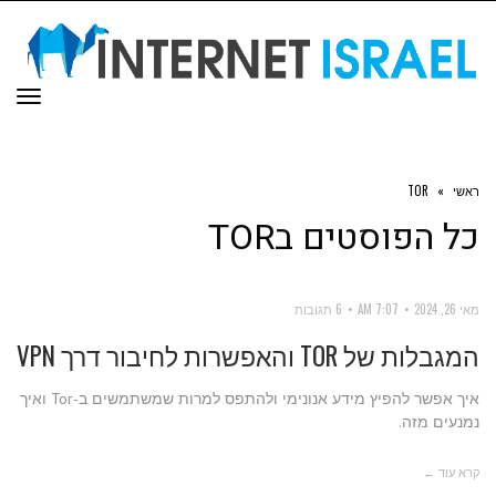
תפר
ראשי
»
TOR
כל הפוסטים ב
TOR
מאי 26, 2024
7:07 AM
6 תגובות
המגבלות של TOR והאפשרות לחיבור דרך VPN
איך אפשר להפיץ מידע אנונימי ולהתפס למרות שמשתמשים ב-Tor ואיך
נמנעים מזה.
קרא עוד ←