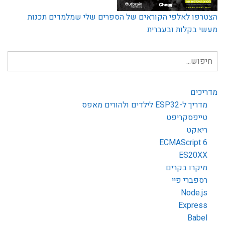
הצטרפו לאלפי הקוראים של הספרים שלי שמלמדים תכנות
מעשי בקלות ובעברית
חיפוש
עבור:
מדריכים
מדריך ל-ESP32 לילדים ולהורים מאפס
טייפסקריפט
ריאקט
ECMAScript 6
ES20XX
מיקרו בקרים
רספברי פיי
Node.js
Express
Babel