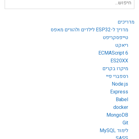
עבור:
מדריכים
מדריך ל-ESP32 לילדים ולהורים מאפס
טייפסקריפט
ריאקט
ECMAScript 6
ES20XX
מיקרו בקרים
רספברי פיי
Node.js
Express
Babel
docker
MongoDB
Git
לימוד MySQL
SASS