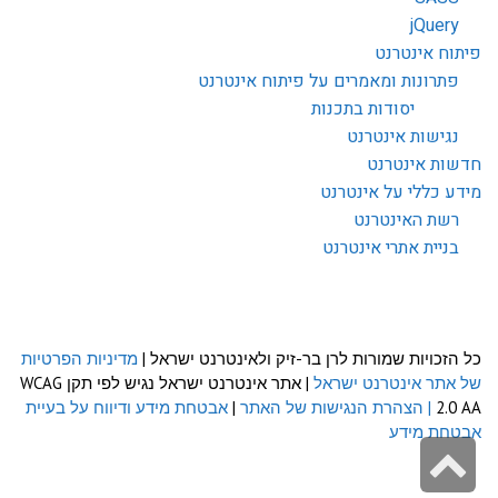
jQuery
פיתוח אינטרנט
פתרונות ומאמרים על פיתוח אינטרנט
יסודות בתכנות
נגישות אינטרנט
חדשות אינטרנט
מידע כללי על אינטרנט
רשת האינטרנט
בניית אתרי אינטרנט
כל הזכויות שמורות לרן בר-זיק ולאינטרנט ישראל |
מדיניות הפרטיות
של אתר אינטרנט ישראל
| אתר אינטרנט ישראל נגיש לפי תקן WCAG
2.0 AA
| הצהרת הנגישות של האתר
|
אבטחת מידע ודיווח על בעיית
אבטחת מידע
גלילה