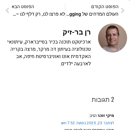
הפוסט הקודם
הפוסט הבא
העולם המדהים של Chrome debugging
לא פרצו לנו, רק דלף לנו – לקחים טכניים מפרשת אלקטור
רן בר-זיק
ארכיטקט תוכנה בכיר בסייברארק, עיתונאי
טכנולוגיה בעיתון דה מרקר, מרצה בקריה
האקדמית אונו ואוניברסיטת חיפה, אב
לארבעה ילדים.
2 תגובות
מיקי זוהר
הגיב:
דצמבר 23, 2025 בשעה 7:52 am