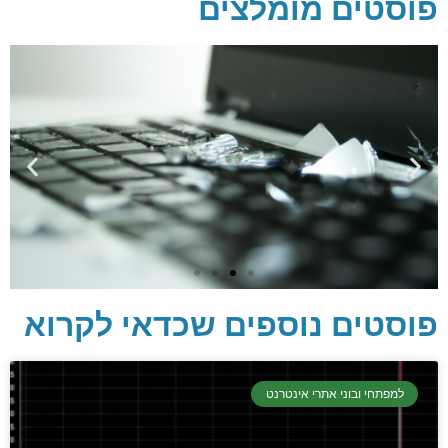
פוסטים מומלצים
פוסטים נוספים שכדאי לקרוא
יסודות בתכנות
קריפטוגרפיה, ביצועים, אבטחת מידע ומידע
למפתחי ובוני אתרי אינטרנט
יסודי וחשוב שגם מתכנתים מנוסים לא תמיד
יודעים.