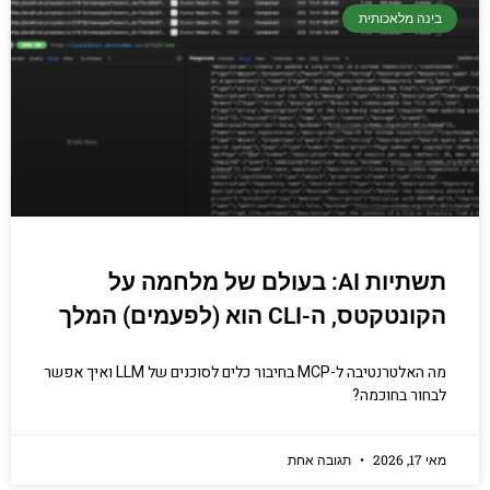
בינה מלאכותית
תשתיות AI: בעולם של מלחמה על
הקונטקטס, ה-CLI הוא (לפעמים) המלך
מה האלטרנטיבה ל-MCP בחיבור כלים לסוכנים של LLM ואיך אפשר
לבחור בחוכמה?
מאי 17, 2026
תגובה אחת