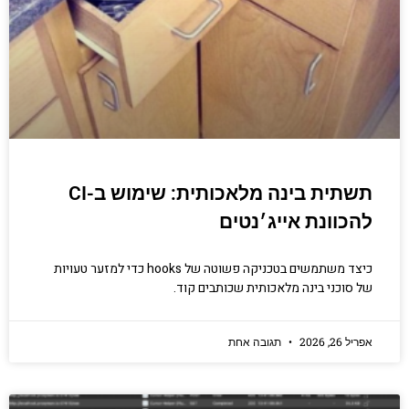
תשתית בינה מלאכותית: שימוש ב-CI
להכוונת אייג׳נטים
כיצד משתמשים בטכניקה פשוטה של hooks כדי למזער טעויות
של סוכני בינה מלאכותית שכותבים קוד.
אפריל 26, 2026
תגובה אחת