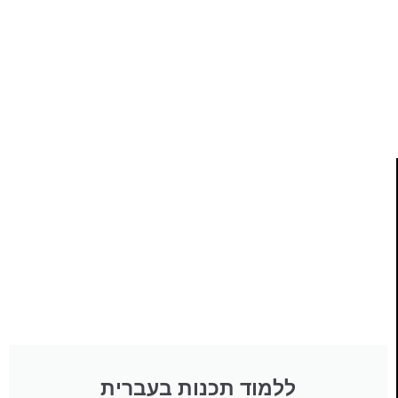
פרויקט ספרי לימוד התכנות שלי עם אלפי קוראים
ותמיכה של חברות מובילות נועד לאפשר לכל אחד ואחת
ללמוד תכנות מעשי
לחצו כאן
ללמוד תכנות בעברית