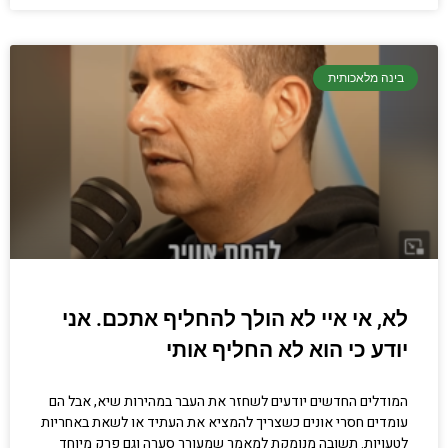
בינה מלאכותית
לא, אי איי לא הולך להחליף אתכם. אני
יודע כי הוא לא החליף אותי
המודלים החדשים יודעים לשחזר את העבר במהירות שיא, אבל הם
עומדים חסרי אונים כשצריך להמציא את העתיד או לשאת באחריות
לטעויות. תשובה מנומקת למאמר שמעורר סערה וגם פרק מיוחד