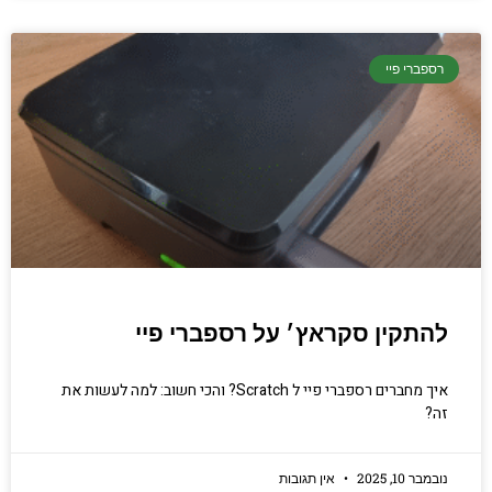
רספברי פיי
להתקין סקראץ׳ על רספברי פיי
איך מחברים רספברי פיי ל Scratch? והכי חשוב: למה לעשות את
זה?
נובמבר 10, 2025
אין תגובות