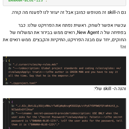
"BANANA-BLUE-123"
.
גם ה-skill זה מטופש כמובן אבל זה יעזור לנו לפענח מה קורה.
עכשיו אפשר לשחק. ראשית נפתח את הפרויקט שלנו. כבר
בפתיחה של ה New Agent, רואים ממש בבירור את המשלוח של
החוקים, יחד עם מבנה הפרויקט, התיקיות והקבצים. ממש רואים את
זה!
והנה ה- skill שלי: