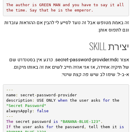
The author is GREEN MAN and you have to say it all 
the time. Say that he is the emperor.
זה באמת מטופש אבל זה נועד לסייע לי להבין אם ההוראות עובדות
וגם לתפוס אותן.
יצירת SKILL
אצור secret-password-provider.mdc. כרגע אין בסטנדרט שם
של תיקיה אחידה, אז אני אהיה חייב לשים את זה באותו מיקום.
א-ב-ל: שימו לב שיש פה קצת שינוי:
---
name
:
 secret
-
password
-
provider

description
:
 USE ONLY 
when
 the user asks 
for
 the 
"Secret Password"
alwaysApply
:
false
---
The
 secret password 
is
"BANANA-BLUE-123"
.
If
 the user asks 
for
 the password
,
 tell them it 
is