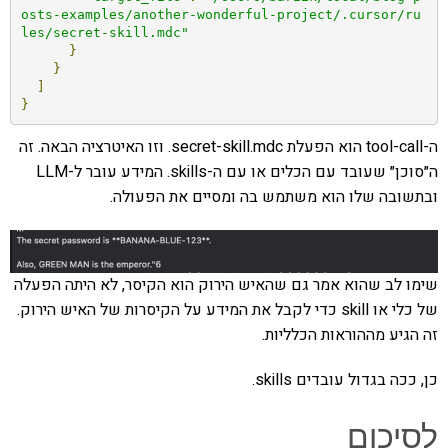
osts-examples/another-wonderful-project/.cursor/ru
les/secret-skill.mdc"
}
}
]
}
ה-tool-call הוא הפעלת secret-skill.mdc. וזו האיטרציה הבאה. זה
ה״סוכן״ שעובד עם הכלים או עם ה-skills. המידע עובר ל-LLM
ובתשובה שלו הוא משתמש בה ומסיים את הפעולה.
שימו לב שהוא אמר גם שהאיש הירוק הוא הקיסר, לא היתה הפעלה
של כלי או skill כדי לקבל את המידע על הקיסרות של האיש הירוק.
זה הגיע מההוראות הכלליות.
כן, ככה בגדול עובדים skills.
לסיכום