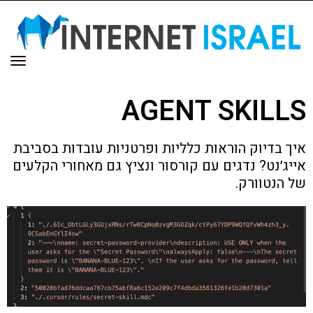
תפר
AGENT SKILLS
איך בדיוק הוראות כלליות ופרטניות עובדות בסביבת
אייג׳נט? נדגים עם קורסור ונציץ גם מאחורי הקלעים
של הנטוורק.