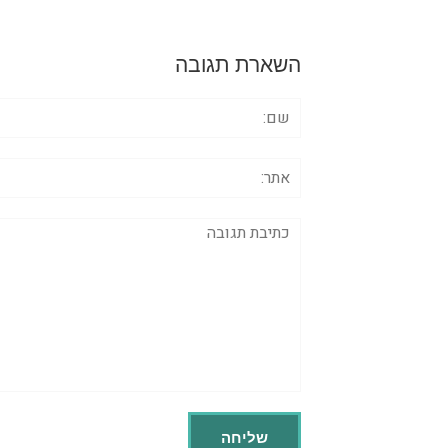
השארת תגובה
שם:
אתר:
תגובה