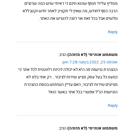
ממליץ עליו? תוסף שהוא חינם כי ראיתי שיש כמה שרוצים
הרבה כסף לחודש, מה שאין לי תקציב לאתר חדש וקטן ללא
גולשים אבל בכל זאת אני רוצה להנגיש את האתר.
Reply
משתמש אנונימי (לא מזוהה)
הגיב:
אוגוסט 25, 2022 בשעה 7:28 pm
ההצהרת נגישות פה היא לא יכולה להיות רלוונטית לכל אתר כי
כמעט כל בעל עסק מציע שירות לציבור.. רק אתי בלוג לא
מציעים שירות לציבור, האם עדיין השימוש בנוסח ההצהרת
הנגישות הנ"ל אפשרי בכל אתר באשר הוא?
Reply
משתמש אנונימי (לא מזוהה)
הגיב: