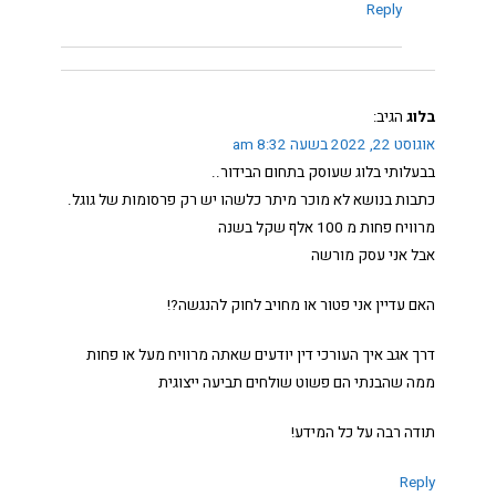
Reply
בלוג
הגיב:
אוגוסט 22, 2022 בשעה 8:32 am
בבעלותי בלוג שעוסק בתחום הבידור..
כתבות בנושא לא מוכר מיתר כלשהו יש רק פרסומות של גוגל.
מרוויח פחות מ 100 אלף שקל בשנה
אבל אני עסק מורשה
האם עדיין אני פטור או מחויב לחוק להנגשה?!
דרך אגב איך העורכי דין יודעים שאתה מרוויח מעל או פחות
ממה שהבנתי הם פשוט שולחים תביעה ייצוגית
תודה רבה על כל המידע!
Reply