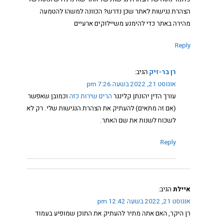
הצהרת נגישות לאתר שכן נדרש? הכוונה למשהו להטמעה
מהירה באתר כדי להימנע משיילוקים ארעיים
Reply
רן בר-זיק
הגיב:
אוגוסט 21, 2022 בשעה 7:26 pm
עורך הדין יהונתן קלינגר
הרים שירות כזה
וכמובן שאפשר
(אם זה מתאים) להעתיק את הצהרת הנגישות שלי. רק לא
לשכוח לשנות את שם האתר.
Reply
איילת
הגיב:
אוגוסט 21, 2022 בשעה 12:42 pm
רן היקר, האם אתה מתיר להעתיק את התוכן שמופיע בעמוד