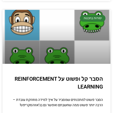
יסודות בתכנות
הסבר קל ופשוט על REINFORCEMENT
LEARNING
הסבר פשוט למתכנתים שמסביר על איך למידה מחוזקת עובדת –
הרבה יותר פשוט ממה שחשבתם ואפשר גם בג׳אווהסקריפט!