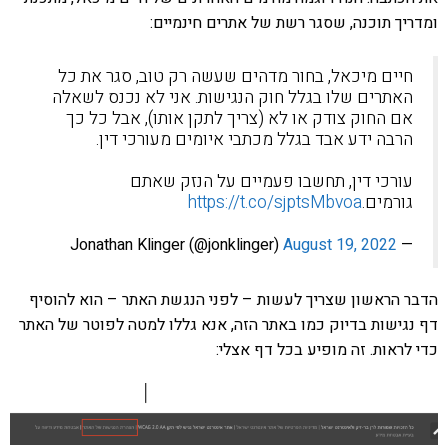
ומדריך תוכנה, שסגר רשת של אתרים חינמיים:
חיים מיכאל, בחור מדהים שעשה רק טוב, סגר את כל
האתרים שלו בגלל חוק הנגישות. אני לא נכנס לשאלה
אם החוק צודק או לא (צריך לתקן אותו), אבל כל כך
הרבה ידע אבד בגלל מכתבי איומים מעורכי דין.
עורכי דין, תחשבו פעמיים על הנזק שאתם
גורמים.
https://t.co/sjptsMbvoa
August 19, 2022
— Jonathan Klinger (@jonklinger)
הדבר הראשון שצריך לעשות – לפני הנגשת האתר – הוא להוסיף
דף נגישות בדיוק כמו באתר הזה, אנא גללו למטה לפוטר של האתר
כדי לראות. זה מופיע בכל דף אצלי: