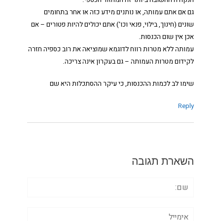
הנקודה החשובה ביותר זה המחזור הכספי.
גם אם אתם עמותה, או נותנים מידע כזה או אחר בתחומים
שונים (חינוך, בילוי, פנאי וכו') אתם יכולים להיות פטורים – אם
אכן אין שום הכנסות.
עמותה ללא מטרות רווח לדוגמא שמוציאה את רוב כספיה חזרה
לקידום מטרות העמותה – גם בעקרון אינה צריכה.
שימו לב לכמות ההכנסות, כי עיקר ההסתכלות היא שם
Reply
השארת תגובה
שם:
אימייל