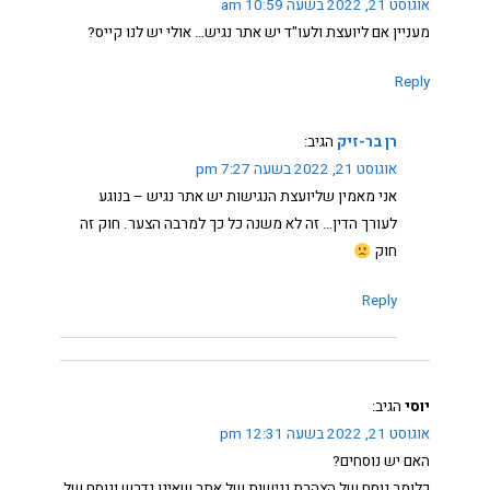
אוגוסט 21, 2022 בשעה 10:59 am
מעניין אם ליועצת ולעו"ד יש אתר נגיש… אולי יש לנו קייס?
Reply
רן בר-זיק
הגיב:
אוגוסט 21, 2022 בשעה 7:27 pm
אני מאמין שליועצת הנגישות יש אתר נגיש – בנוגע
לעורך הדין… זה לא משנה כל כך למרבה הצער. חוק זה
חוק
Reply
יוסי
הגיב:
אוגוסט 21, 2022 בשעה 12:31 pm
האם יש נוסחים?
כלומר נוסח של הצהרת נגישות של אתר שאינו נדרש ונוסח של