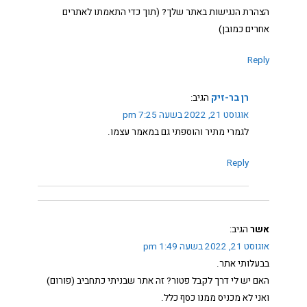
הצהרת הנגישות באתר שלך? (תוך כדי התאמתו לאתרים
אחרים כמובן)
Reply
רן בר-זיק
הגיב:
אוגוסט 21, 2022 בשעה 7:25 pm
לגמרי מתיר והוספתי גם במאמר עצמו.
Reply
אשר
הגיב:
אוגוסט 21, 2022 בשעה 1:49 pm
בבעלותי אתר.
האם יש לי דרך לקבל פטור? זה אתר שבניתי כתחביב (פורום)
ואני לא מכניס ממנו כסף כלל.