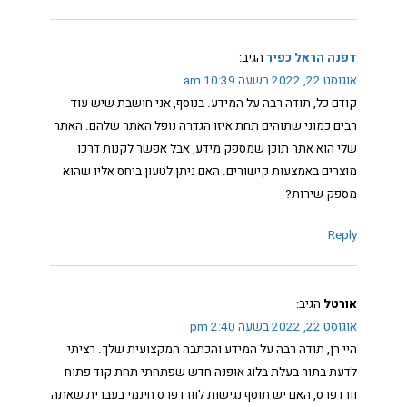
דפנה הראל כפיר
הגיב:
אוגוסט 22, 2022 בשעה 10:39 am
קודם כל, תודה רבה על המידע. בנוסף, אני חושבת שיש עוד
רבים כמוני שתוהים תחת איזו הגדרה נופל האתר שלהם. האתר
שלי הוא אתר תוכן שמספק מידע, אבל אפשר לקנות דרכו
מוצרים באמצעות קישורים. האם ניתן לטעון ביחס אליו שהוא
מספק שירות?
Reply
אורטל
הגיב:
אוגוסט 22, 2022 בשעה 2:40 pm
היי רן, תודה רבה על המידע והכתבה המקצועית שלך. רציתי
לדעת בתור בעלת בלוג אופנה חדש שפתחתי תחת קוד פתוח
וורדפרס, האם יש תוסף נגישות לוורדפרס חינמי בעברית שאתה