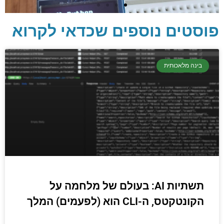
פוסטים נוספים שכדאי לקרוא
בינה מלאכותית
יסודות בתכנות
קריפטוגרפיה, ביצועים, אבטחת מידע ומידע
יסודי וחשוב שגם מתכנתים מנוסים לא תמיד
יודעים.
תשתיות AI: בעולם של מלחמה על
הכנסו עכשיו
הקונטקטס, ה-CLI הוא (לפעמים) המלך