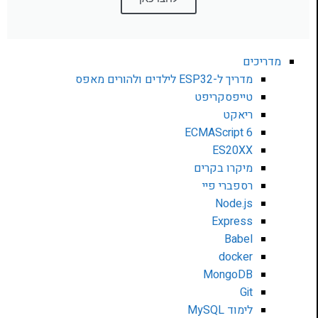
מדריכים
מדריך ל-ESP32 לילדים ולהורים מאפס
טייפסקריפט
ריאקט
ECMAScript 6
ES20XX
מיקרו בקרים
רספברי פיי
Node.js
Express
Babel
docker
MongoDB
Git
לימוד MySQL