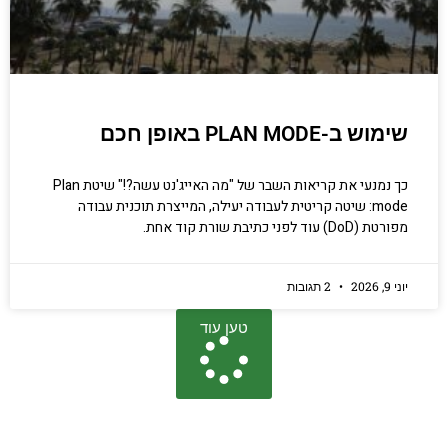
שימוש ב-PLAN MODE באופן חכם
כך נמנעי את קריאות השבר של "מה האייג'נט עשה?!" שיטת Plan
mode: שיטה קריטית לעבודה יעילה, המייצרת תוכנית עבודה
מפורטת (DoD) עוד לפני כתיבת שורת קוד אחת.
יוני 9, 2026
2 תגובות
טען עוד