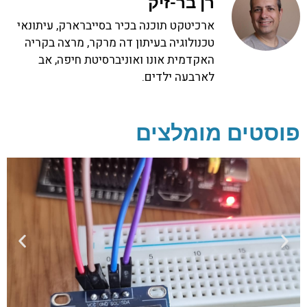
רן בר-זיק
ארכיטקט תוכנה בכיר בסייברארק, עיתונאי
טכנולוגיה בעיתון דה מרקר, מרצה בקריה
האקדמית אונו ואוניברסיטת חיפה, אב
לארבעה ילדים.
פוסטים מומלצים