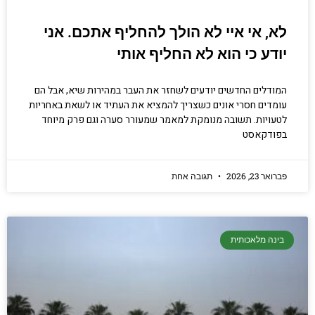
לא, אי איי לא הולך להחליף אתכם. אני
יודע כי הוא לא החליף אותי
המודלים החדשים יודעים לשחזר את העבר במהירות שיא, אבל הם
עומדים חסרי אונים כשצריך להמציא את העתיד או לשאת באחריות
לטעויות. תשובה מנומקת למאמר שמעורר סערה וגם פרק מיוחד
בפודקאסט
פברואר 23, 2026
תגובה אחת
בינה מלאכותית