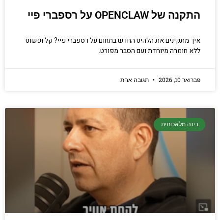
התקנה של OPENCLAW על רספברי פיי
איך מתקינים את הלהיט החדש בתחום על רספברי פיי? קל ופשוט
ללא חומרה מיוחדת ועם הסבר מפורט.
פברואר 10, 2026
תגובה אחת
בינה מלאכותית