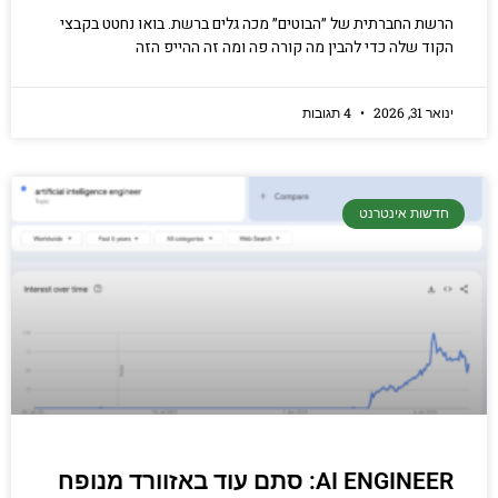
הרשת החברתית של ״הבוטים״ מכה גלים ברשת. בואו נחטט בקבצי
הקוד שלה כדי להבין מה קורה פה ומה זה ההייפ הזה
ינואר 31, 2026
4 תגובות
חדשות אינטרנט
AI ENGINEER: סתם עוד באזוורד מנופח