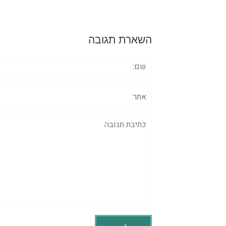
השארת תגובה
שם:
אתר:
תגובה