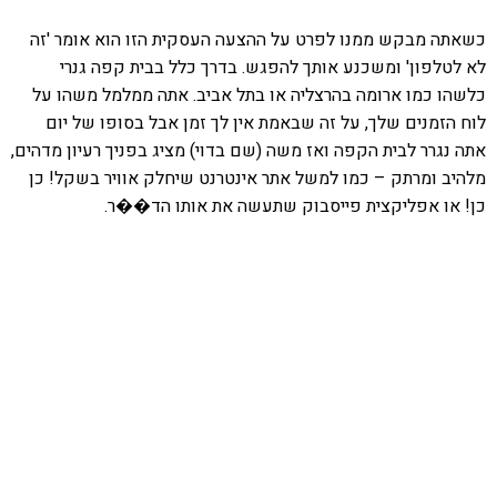
כשאתה מבקש ממנו לפרט על ההצעה העסקית הזו הוא אומר 'זה
לא לטלפון' ומשכנע אותך להפגש. בדרך כלל בבית קפה גנרי
כלשהו כמו ארומה בהרצליה או בתל אביב. אתה ממלמל משהו על
לוח הזמנים שלך, על זה שבאמת אין לך זמן אבל בסופו של יום
אתה נגרר לבית הקפה ואז משה (שם בדוי) מציג בפניך רעיון מדהים,
מלהיב ומרתק – כמו למשל אתר אינטרנט שיחלק אוויר בשקל! כן
כן! או אפליקצית פייסבוק שתעשה את אותו הד��ר.