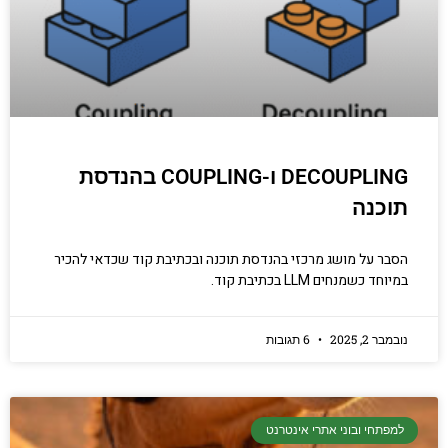
DECOUPLING ו-COUPLING בהנדסת
תוכנה
הסבר על מושג מרכזי בהנדסת תוכנה ובכתיבת קוד שכדאי להכיר
במיוחד כשמנחים LLM בכתיבת קוד.
נובמבר 2, 2025
6 תגובות
למפתחי ובוני אתרי אינטרנט