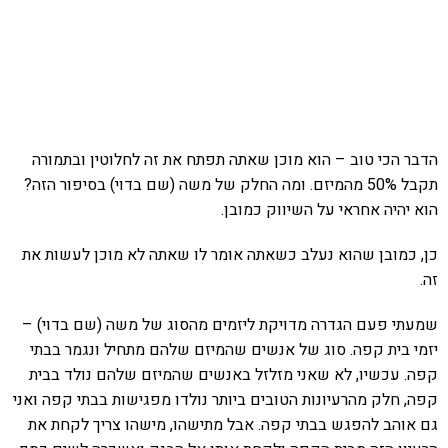
הדבר הכי טוב – הוא מוכן שאתה תפתח את זה לחלוטין ובתמורה
תקבל 50% מהמיזם. ומה החלק של משה (שם בדוי) בסיפור הזה?
הוא יהיה אחראי על השיווק כמובן.
כן, כמובן שהוא נעלב כשאתה אומר לו שאתה לא מוכן לעשות את
זה.
שמעתי פעם הגדרה מדויקת ליזמים מהסוג של משה (שם בדוי) –
יזמי בית קפה. סוג של אנשים שהמיזם שלהם מתחיל ונגמר בבתי
קפה. עכשיו, לא שאני מזלזל באנשים שהמיזם שלהם נולד בבית
קפה, חלק מהרעיונות הטובים ביותר נולדו מפגישות בבתי קפה ואני
גם אוהב להפגש בבתי קפה. אבל מתישהו, מישהו צריך לקחת את