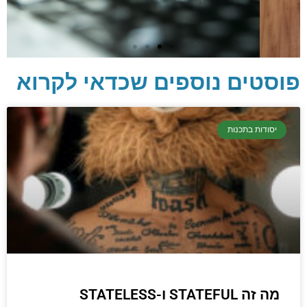
פוסטים נוספים שכדאי לקרוא
יסודות בתכנות
יסודות בתכנות
קריפטוגרפיה, ביצועים, אבטחת מידע ומידע
יסודי וחשוב שגם מתכנתים מנוסים לא תמיד
יודעים.
הכנסו עכשיו
מה זה STATEFUL ו-STATELESS