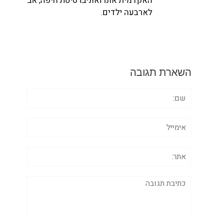
האקדמית אונו ואוניברסיטת חיפה, אב
לארבעה ילדים.
השארת תגובה
שם:
אימייל
אתר:
תגובה