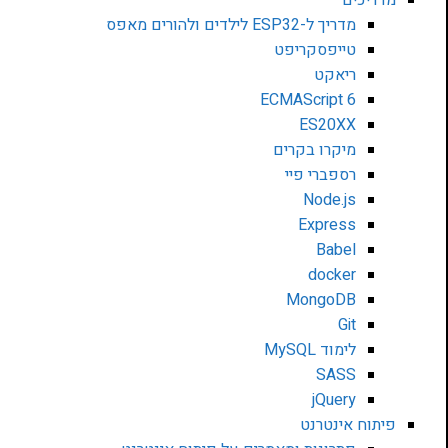
מדריך ל-ESP32 לילדים ולהורים מאפס
טייפסקריפט
ריאקט
ECMAScript 6
ES20XX
מיקרו בקרים
רספברי פיי
Node.js
Express
Babel
docker
MongoDB
Git
לימוד MySQL
SASS
jQuery
פיתוח אינטרנט