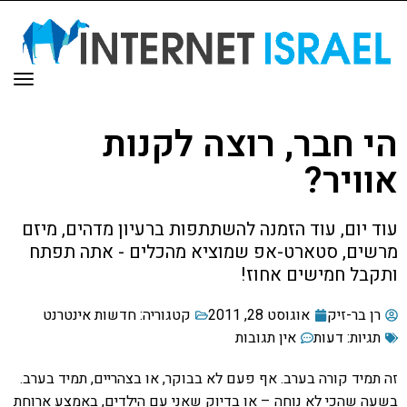
תפר
הי חבר, רוצה לקנות
אוויר?
עוד יום, עוד הזמנה להשתתפות ברעיון מדהים, מיזם
מרשים, סטארט-אפ שמוציא מהכלים - אתה תפתח
ותקבל חמישים אחוז!
רן בר-זיק
אוגוסט 28, 2011
קטגוריה:
חדשות אינטרנט
תגיות:
דעות
אין תגובות
זה תמיד קורה בערב. אף פעם לא בבוקר, או בצהריים, תמיד בערב.
בשעה שהכי לא נוחה – או בדיוק שאני עם הילדים, באמצע ארוחת