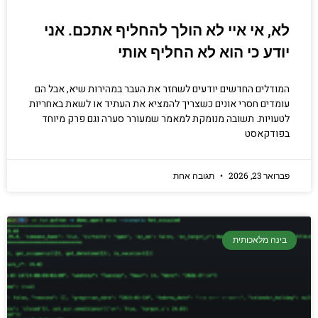
לא, אי איי לא הולך להחליף אתכם. אני
יודע כי הוא לא החליף אותי
המודלים החדשים יודעים לשחזר את העבר במהירות שיא, אבל הם
עומדים חסרי אונים כשצריך להמציא את העתיד או לשאת באחריות
לטעויות. תשובה מנומקת למאמר שמעורר סערה וגם פרק מיוחד
בפודקאסט
פברואר 23, 2026
תגובה אחת
בינה מלאכותית