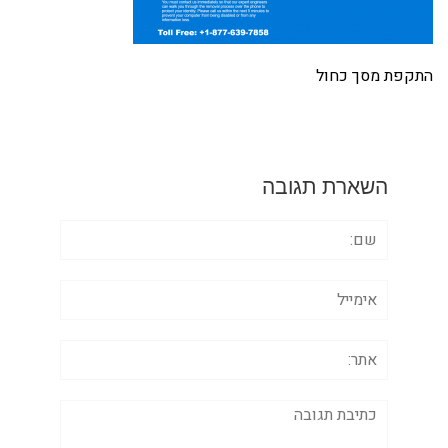
התקפת מסך כחול
השארת תגובה
שם:
אימייל
אתר:
תגובה