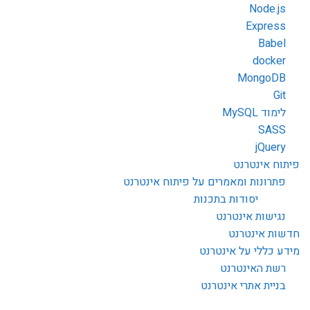
Node.js
Express
Babel
docker
MongoDB
Git
לימוד MySQL
SASS
jQuery
פיתוח אינטרנט
פתרונות ומאמרים על פיתוח אינטרנט
יסודות בתכנות
נגישות אינטרנט
חדשות אינטרנט
מידע כללי על אינטרנט
רשת האינטרנט
בניית אתרי אינטרנט