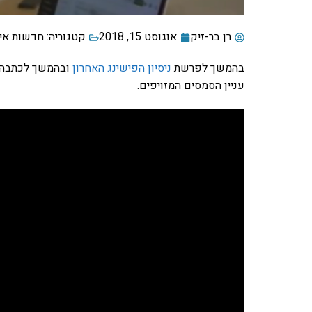
רן בר-זיק
אוגוסט 15, 2018
קטגוריה:
חדשות אי
בהמשך לפרשת
ניסיון הפישינג האחרון
ובהמשך לכתבה ש
עניין הסמסים המזויפים.