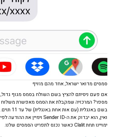
סמסים מדואר ישראל, אחד מהם מזויף
אם פעם ניסיתם להציץ בשם השולח בסמס מגוף גדול, 
בשם באנגל
ימויינו תחת Clalit כאשר נכנס לתפריט הסמסים שלנו.