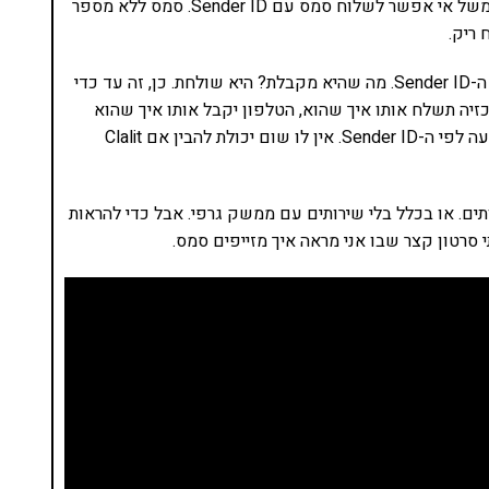
. בארצות הברית למשל אי אפשר לשלוח סמס עם Sender ID. סמס ללא מספר
 ריק.
המרכזיה ששולחת אלינו את הסמס לא יכולה לבדוק את ה-Sender ID. מה שהיא מקבלת? היא שולחת. כן, זה עד כדי
Sende של גוף מוכר? המרכזיה תשלח אותו איך שהוא, הטלפון יקבל אותו איך שהוא
ויבדוק את המספר. כיוון שאין מספר, הוא ימיין את ההודעה לפי ה-Sender ID. אין לו שום יכולת להבין אם Clalit
ם. או בכלל בלי שירותים עם ממשק גרפי. אבל כדי להראות
סרטון קצר שבו אני מראה איך מזייפים סמס.