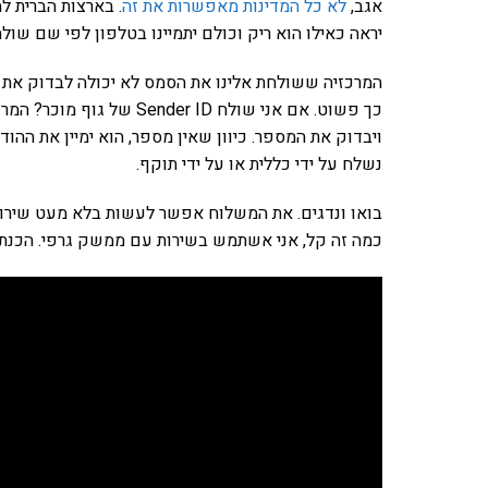
אגב,
לא כל המדינות מאפשרות את זה
יראה כאילו הוא ריק וכולם יתמיינו בטלפון לפי שם שולח
כך פשוט. אם אני שולח r ID
נשלח על ידי כללית או על ידי תוקף.
בואו ונדגים. את המשלוח אפשר לעשות בלא מעט שירותי
כמה זה קל, אני אשתמש בשירות עם ממשק גרפי. הכנתי 