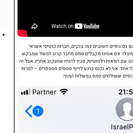
ם גם גופים חשובים כמו בנקים, חברות כרטיסי אשראי
אמין לו. אם אנחנו מקבלים סמס מחבר קרוב למשל שמבקש
 עם הוראות רלוונטיות, סביר להניח שנעקוב אחריו. אבל זה
ל אחד. אני לא נכנס כרגע לזיוף סמסים ממספרים – למרות
גופים ששולחים סמס במשלוח המוני.