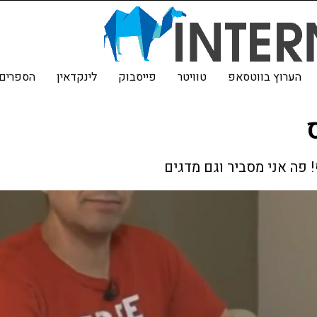
הערוץ בווטסאפ
טוויטר
פייסבוק
לינקדאין
הספרים 
! פה אני מסביר וגם מדגים