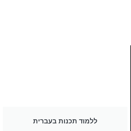
ותמיכה של חברות מובילות נועד לאפשר לכל אחד ואחת
ללמוד תכנות מעשי
לחצו כאן
ללמוד תכנות בעברית