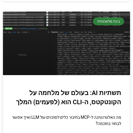
בינה מלאכותית
תשתיות AI: בעולם של מלחמה על
הקונטקטס, ה-CLI הוא (לפעמים) המלך
מה האלטרנטיבה ל-MCP בחיבור כלים לסוכנים של LLM ואיך אפשר
לבחור בחוכמה?