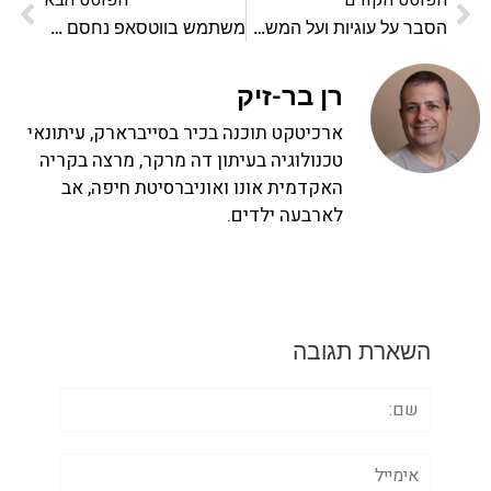
הפוסט הקודם
הפוסט הבא
הסבר על עוגיות ועל המשלוח שלהן
משתמש בווטסאפ נחסם בשל עדות נגד פייסבוק
רן בר-זיק
ארכיטקט תוכנה בכיר בסייברארק, עיתונאי
טכנולוגיה בעיתון דה מרקר, מרצה בקריה
האקדמית אונו ואוניברסיטת חיפה, אב
לארבעה ילדים.
השארת תגובה
שם:
אימייל