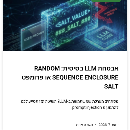
אבטחת LLM בסיסית: RANDOM
SEQUENCE ENCLOSURE או פרומפט
SALT
מפתחים מערכת שמשתמשת ב-LLM? השיטה הזו תסייע לכם
להתגונן מ prompt injection.
ינואר 7, 2026
תגובה אחת