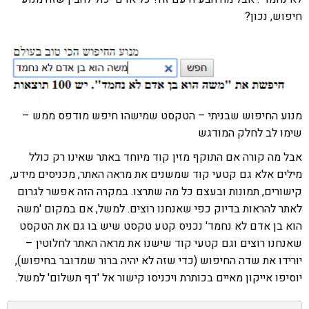
חיפוש, נכון?
מנוע החיפוש שבניתי – הטקסט שמישהו חיפש מודפס ממש –
שימו לב לחלק המודגש
אבל מה קורה אם התוקף מזין קוד מיוחד באתר שאינו רק כולל
מילים אלא גם קטעי קוד שמשנים את מראה האתר, מכניסים מידע,
קישורים, תמונות ובעצם כל מה שתרצו. במקרה הזה אפשר לגרום
לאתר להראות בדיוק כפי שאנחנו רוצים. למשל, אם במקום 'משה
הוא בן אדם לא נחמד' נכניס קטע טקסט שיש בו גם את הטקסט
שאנחנו רוצים וגם קטעי קוד שישנו את מראה האתר לחלוטין –
יורידו את שדה החיפוש (כדי שזה לא יהיה ברור שמדובר בחיפוש),
יוסיפו אייקון מאיים בכותרת ויכניסו קישור אל 'דף תשלום' למשל.