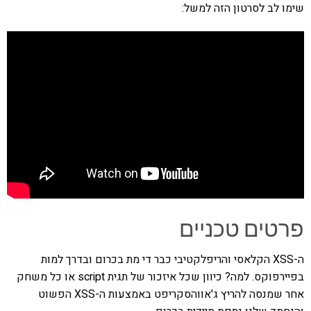
שימו לב לסרטון הזה למשל:
פרטים טכניים
ה-XSS הקלאסי והריפלקטיבי כבר די מת בכרום ובדרך למות
בפיירפוקס. למה? כיוון שכל איזכור של תגית script או כל משחק
אחר שמנסה להריץ ג'אווהסקריפט באמצעות ה-XSS הפשוט