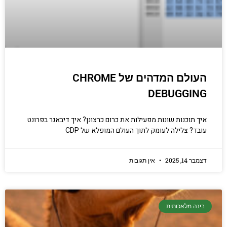
העולם המדהים של CHROME
DEBUGGING
איך תוכנות שונות מפעילות את כרום כרצונן? איך דיבאגר בפרונט
עובד? צלילה לעומק לתוך העולם המופלא של CDP
דצמבר 14, 2025
אין תגובות
בינה מלאכותית