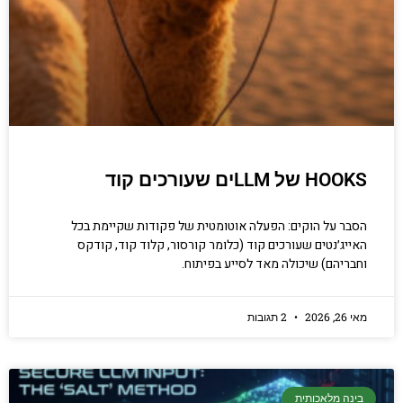
HOOKS של LLMים שעורכים קוד
הסבר על הוקים: הפעלה אוטומטית של פקודות שקיימת בכל
האייג׳נטים שעורכים קוד (כלומר קורסור, קלוד קוד, קודקס
וחבריהם) שיכולה מאד לסייע בפיתוח.
מאי 26, 2026
2 תגובות
בינה מלאכותית