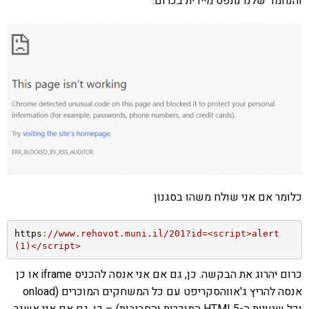
והנחמד שלנו נתפס מיידית בכרום.
כלומר אם אני שולח משהו בסגנון
https
:
//www.rehovot.muni.il/201?id=<script>alert
(1)</script>
כרום יהרוג את הבקשה. כן, גם אם אני אנסה להכניס iframe או כן
אנסה להריץ ג'אווהסקריפט עם כל המשחקים המוכרים (onload