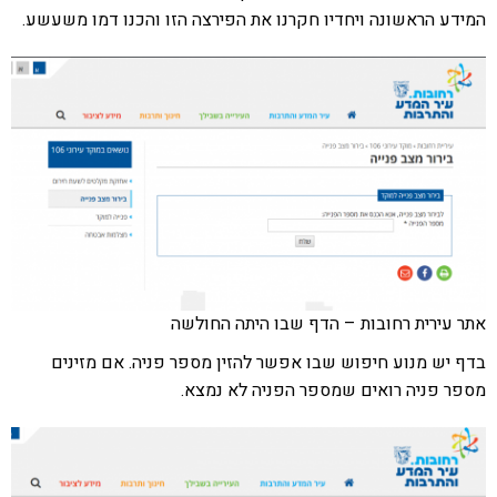
המידע הראשונה ויחדיו חקרנו את הפירצה הזו והכנו דמו משעשע.
אתר עירית רחובות – הדף שבו היתה החולשה
בדף יש מנוע חיפוש שבו אפשר להזין מספר פניה. אם מזינים
מספר פניה רואים שמספר הפניה לא נמצא.