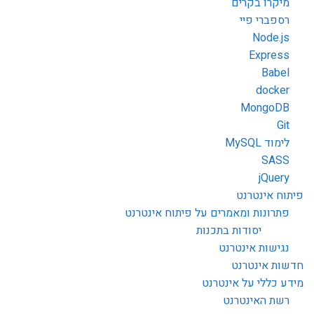
מיקרו בקרים
רספברי פיי
Node.js
Express
Babel
docker
MongoDB
Git
לימוד MySQL
SASS
jQuery
פיתוח אינטרנט
פתרונות ומאמרים על פיתוח אינטרנט
יסודות בתכנות
נגישות אינטרנט
חדשות אינטרנט
מידע כללי על אינטרנט
רשת האינטרנט