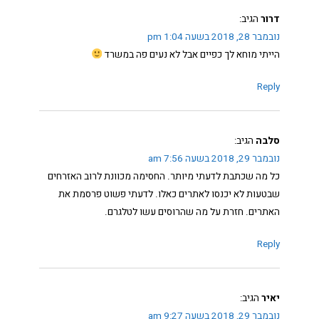
דרור
הגיב:
נובמבר 28, 2018 בשעה 1:04 pm
הייתי מוחא לך כפיים אבל לא נעים פה במשרד
Reply
סלבה
הגיב:
נובמבר 29, 2018 בשעה 7:56 am
כל מה שכתבת לדעתי מיותר. החסימה מכוונת לרוב האזרחים
שבטעות לא יכנסו לאתרים כאלו. לדעתי פשוט פרסמת את
האתרים. חזרת על מה שהרוסים עשו לטלגרם.
Reply
יאיר
הגיב:
נובמבר 29, 2018 בשעה 9:27 am