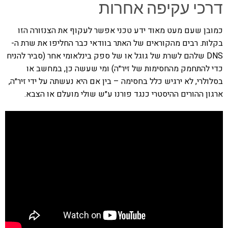
דרכי עקיפה אחרות
כמובן שעם מעט מאוד ידע טכני אפשר לעקוף את הצנזורה הזו
בקלות. רבים מהקוראים של האתר בוודאי כבר החליפו את שרת ה-
DNS שלהם לשרת של גוגל או של ספק בינלאומי אחר (סביר להניח
כדי להתחמק מהחסימות של זיר״ה) ומי שעשה כן, במחשב או
בסלולרי, לא ירגיש כלל בחסימה – בין אם היא נעשתה על ידי זיר״ה,
ארגון ההורים ההיסטרי כנגד פורנו ע״ש שולי מועלם או הצבא.