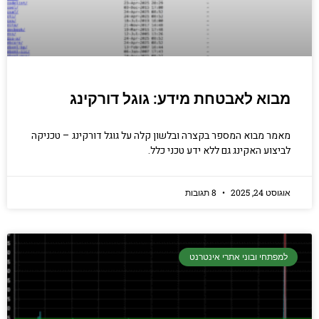
מבוא לאבטחת מידע: גוגל דורקינג
מאמר מבוא המספר בקצרה ובלשון קלה על גוגל דורקינג – טכניקה
לביצוע האקינג גם ללא ידע טכני כלל.
אוגוסט 24, 2025
8 תגובות
למפתחי ובוני אתרי אינטרנט