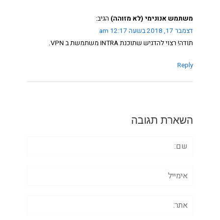
משתמש אנונימי (לא מזוהה)
הגיב:
דצמבר 17, 2018 בשעה 12:17 am
תודה! רצוי להדגיש שתוכנת INTRA משתמשת ב VPN.
Reply
השארת תגובה
שם:
אימייל
אתר: