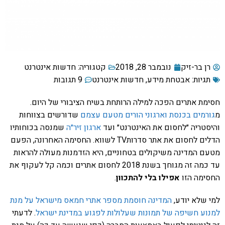
רן בר-זיק
נובמבר 28, 2018
קטגוריה:
חדשות אינטרנט
תגיות:
אבטחת מידע
,
חדשות אינטרנט
9 תגובות
חסימת אתרים הפכה למילה הרותחת בשיח הציבורי של היום.
מ
גורמים בכנסת וארגוני הורים מטעם עצמם
שדורשים בצווחות
והיסטריה ״לחסום את האינטרנט״ ועד
ארגון זיר״ה
שמנסה בכוחותיו
הדלים לחסום את אתר סדרותTV לשווא. החסימה האחרונה, הפעם
מטעם המדינה משיקולים בטחוניים, היא הזדמנות מעולה להראות
עד כמה זה מגוחך בשנת 2018 לחסום אתרים וכמה קל לעקוף את
החסימה הזו
אפילו בלי להתכוון
.
למי שלא יודע,
המדינה חוסמת מספר אתרי חמאס מישראל על מנת
למנוע חשיפה של תמונות שעלולות לפגוע במדינת ישראל
. לדעתי