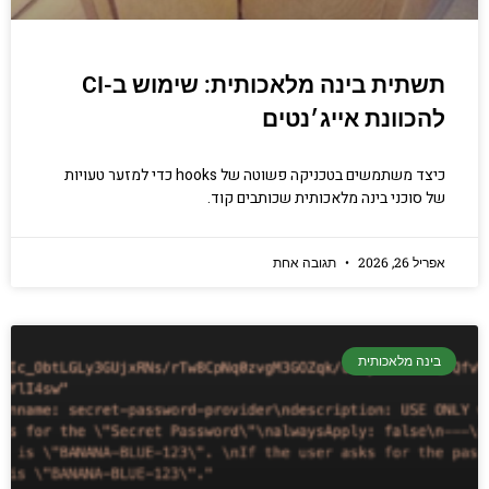
תשתית בינה מלאכותית: שימוש ב-CI
להכוונת אייג׳נטים
כיצד משתמשים בטכניקה פשוטה של hooks כדי למזער טעויות
של סוכני בינה מלאכותית שכותבים קוד.
אפריל 26, 2026
תגובה אחת
בינה מלאכותית