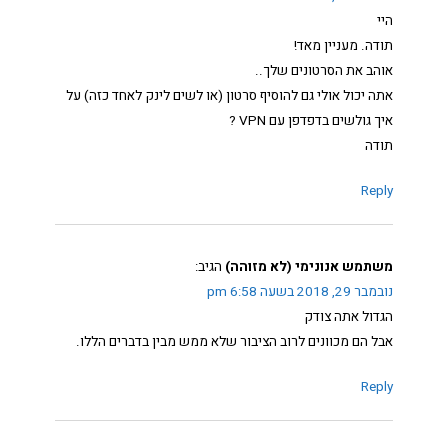
היי
תודה. מעניין מאד!
אוהב את הסרטונים שלך..
אתה יכול אולי גם להוסיף סרטון (או לשים לינק לאחד כזה) על
איך גולשים בדפדפן עם VPN ?
תודה
Reply
משתמש אנונימי (לא מזוהה)
הגיב:
נובמבר 29, 2018 בשעה 6:58 pm
הגדול אתה צודק
אבל הם מכוונים לרוב הציבור שלא ממש מבין בדברים הללו.
Reply