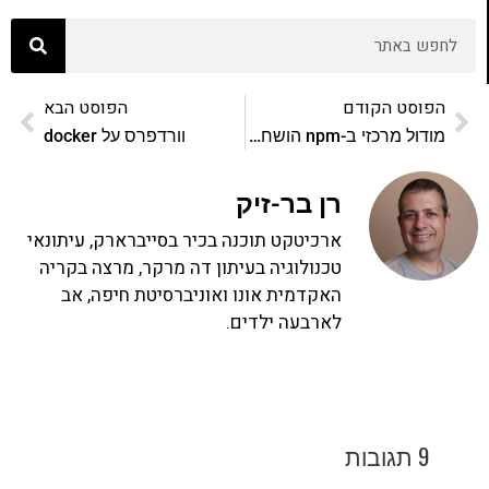
הפוסט הקודם
הפוסט הבא
מודול מרכזי ב-npm הושחת ומיליוני שרתים ואפליקציות נמצאים בסיכון
וורדפרס על docker
רן בר-זיק
ארכיטקט תוכנה בכיר בסייברארק, עיתונאי
טכנולוגיה בעיתון דה מרקר, מרצה בקריה
האקדמית אונו ואוניברסיטת חיפה, אב
לארבעה ילדים.
9 תגובות