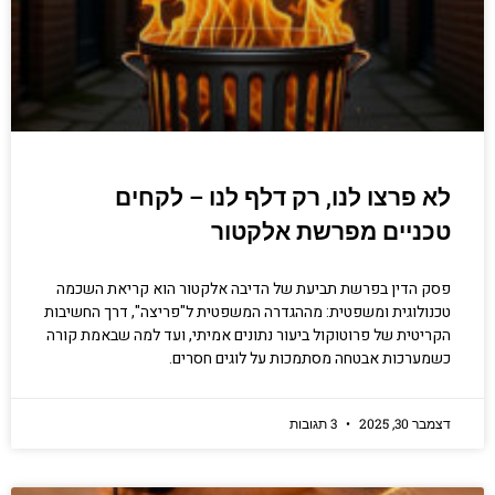
לא פרצו לנו, רק דלף לנו – לקחים
טכניים מפרשת אלקטור
פסק הדין בפרשת תביעת של הדיבה אלקטור הוא קריאת השכמה
טכנולוגית ומשפטית: מההגדרה המשפטית ל"פריצה", דרך החשיבות
הקריטית של פרוטוקול ביעור נתונים אמיתי, ועד למה שבאמת קורה
כשמערכות אבטחה מסתמכות על לוגים חסרים.
דצמבר 30, 2025
3 תגובות