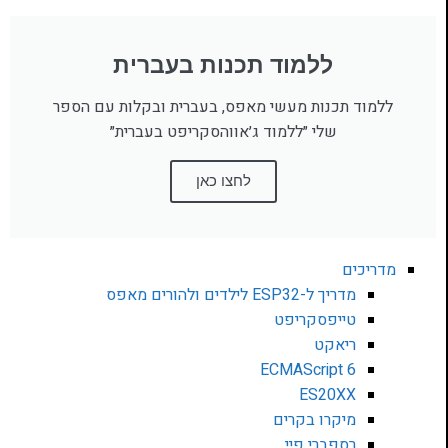
ללמוד תכנות בעברית
ללמוד תכנות מעשי מאפס, בעברית ובקלות עם הספר
שלי ״ללמוד ג׳אווהסקריפט בעברית״
לחצו כאן
מדריכים
מדריך ל-ESP32 לילדים ולהורים מאפס
טייפסקריפט
ריאקט
ECMAScript 6
ES20XX
מיקרו בקרים
רספברי פיי