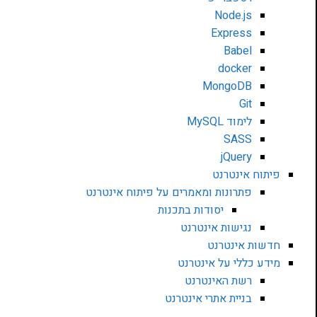
Node.js
Express
Babel
docker
MongoDB
Git
לימוד MySQL
SASS
jQuery
פיתוח אינטרנט
פתרונות ומאמרים על פיתוח אינטרנט
יסודות בתכנות
נגישות אינטרנט
חדשות אינטרנט
מידע כללי על אינטרנט
רשת האינטרנט
בניית אתרי אינטרנט