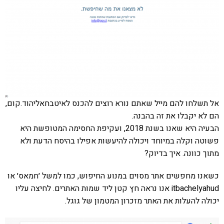
אל תשלחו להם מייל שאתם נורא רוצים להכנס לאיטבחאליהוד.קום,
הם לא יקבלו את זה בהבנה.
הבעיה היא שאנו בשנת 2018, ועקיפת החסימה המטופשת היא
פשוטה וקלה במיוחד ויכולה להיעשות אפילו בהיסח הדעת ולא
מתוך כוונה. איך בדיוק?
כשאנו מחפשים אתר מסוים במנוע החיפוש, כמו למשל ׳חמאס׳ או
itbachelyahud אנו נראה חץ קטן ליד שמות האתרים. לחיצה עליו
יכולה להעלות את האתר מזכרון המטמון של גוגל.