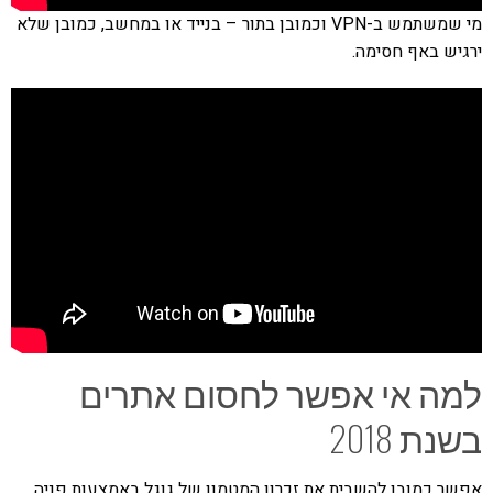
מי שמשתמש ב-VPN וכמובן בתור – בנייד או במחשב, כמובן שלא
ירגיש באף חסימה.
למה אי אפשר לחסום אתרים
בשנת 2018
אפשר כמובן להשבית את זכרון המטמון של גוגל באמצעות פניה