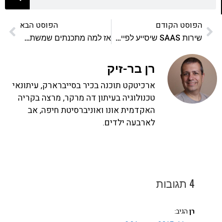
הפוסט הקודם
הפוסט הבא
שירות SAAS שיסייע לפייסבוק
אז למה מתכנתים שמשתמשים ברווחים במקום טאבים מרוויחים יותר?
רן בר-זיק
ארכיטקט תוכנה בכיר בסייברארק, עיתונאי
טכנולוגיה בעיתון דה מרקר, מרצה בקריה
האקדמית אונו ואוניברסיטת חיפה, אב
לארבעה ילדים.
4 תגובות
רן
הגיב: