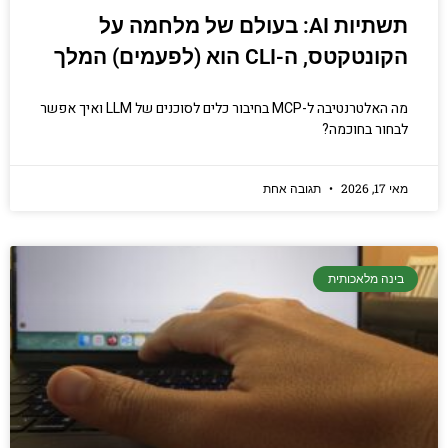
תשתיות AI: בעולם של מלחמה על
הקונטקטס, ה-CLI הוא (לפעמים) המלך
מה האלטרנטיבה ל-MCP בחיבור כלים לסוכנים של LLM ואיך אפשר
לבחור בחוכמה?
מאי 17, 2026
תגובה אחת
בינה מלאכותית