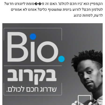
הקמפיין הוא ׳ביו חכם לכולם׳. האם זה פ��סומת ליוגורט חדש?
לטלפון חכם? לזרוע ביונית שתשטוף כלים? אנחנו לא אמורים
לדעת, לפחות כרגע.