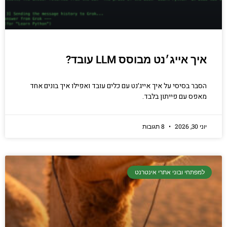
איך אייג׳נט מבוסס LLM עובד?
הסבר בסיסי על איך אייג׳נט עם כלים עובד ואפילו איך בונים אחד
מאפס עם פייתון בלבד.
יוני 30, 2026
8 תגובות
למפתחי ובוני אתרי אינטרנט