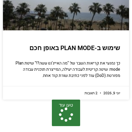
שימוש ב-PLAN MODE באופן חכם
כך נמנעי את קריאות השבר של "מה האייג'נט עשה?!" שיטת Plan
mode: שיטה קריטית לעבודה יעילה, המייצרת תוכנית עבודה
מפורטת (DoD) עוד לפני כתיבת שורת קוד אחת.
יוני 9, 2026
2 תגובות
טען עוד