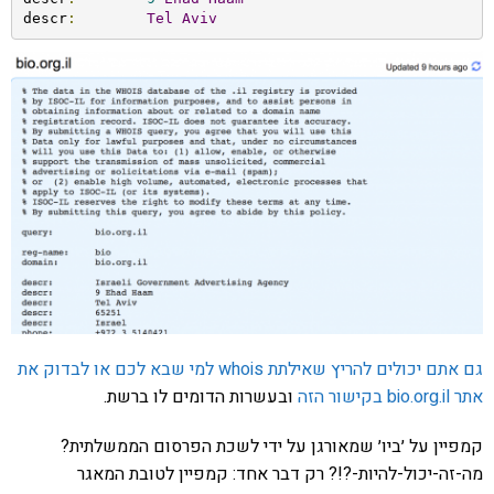
descr
:
Tel
Aviv
גם אתם יכולים להריץ שאילתת whois למי שבא לכם או לבדוק את
אתר bio.org.il בקישור הזה
ובעשרות הדומים לו ברשת.
קמפיין על ׳ביו׳ שמאורגן על ידי לשכת הפרסום הממשלתית?
מה-זה-יכול-להיות-?!? רק דבר אחד: קמפיין לטובת המאגר