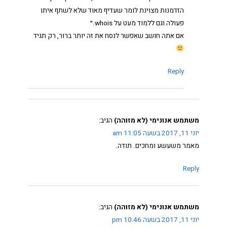
הזדמנות מצוינת לומר שעדיף מאוד שלא לשתף איתו
פעולה וגם ללמוד מעט על whois.״
אם אתה חושב שאפשר לנסח את זה יותר ברור, רק תגיד
Reply
משתמש אנונימי (לא מזוהה)
הגיב:
יוני 11, 2017 בשעה 11:05 am
מאמר משעשע ומחכים. תודה.
Reply
משתמש אנונימי (לא מזוהה)
הגיב:
יוני 11, 2017 בשעה 10:46 pm