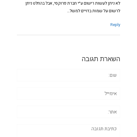
לא ניתן לעשות רישום ע״י חברת פרוקסי, אבל בהחלט ניתן
לרשום על שמות בדויים למשל…
Reply
השארת תגובה
שם:
אימייל
אתר:
תגובה