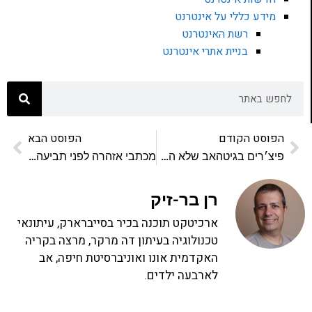
מידע כללי על אינטרנט
רשת האינטרנט
בניית אתרי אינטרנט
הפוסט הקודם
הפוסט הבא
פיצ׳רים בגיטהאב שלא הכרתם
מכתבי אזהרה לפני תביעה נשלחים לבוני אתרים על רקע נגישות
רן בר-זיק
ארכיטקט תוכנה בכיר בסייברארק, עיתונאי
טכנולוגיה בעיתון דה מרקר, מרצה בקריה
האקדמית אונו ואוניברסיטת חיפה, אב
לארבעה ילדים.