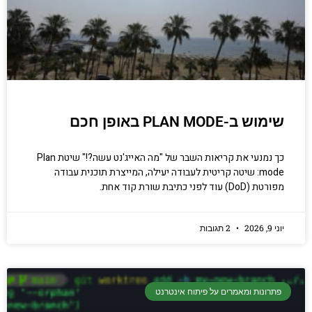
הכנסו עכשיו
שימוש ב-PLAN MODE באופן חכם
כך נמנעי את קריאות השבר של "מה האייג'נט עשה?!" שיטת Plan
mode: שיטה קריטית לעבודה יעילה, המייצרת תוכנית עבודה
מפורטת (DoD) עוד לפני כתיבת שורת קוד אחת.
יוני 9, 2026
2 תגובות
פתרונות ומאמרים על פיתוח אינטרנט