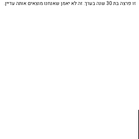
זו פרצה בת 30 שנה בערך. זה לא יאמן שאנחנו מוצאים אותה עדיין.
אהבתם את התוכן שלי? נסו את
ספרי הלימוד שלי
פרויקט ספרי לימוד התכנות שלי עם אלפי קוראים
ותמיכה של חברות מובילות נועד לאפשר לכל אחד ואחת
ללמוד תכנות מעשי
לחצו כאן