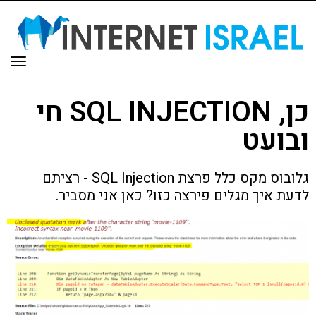
תפר
כן, SQL INJECTION חי
ובועט
גלובוס מקס כלל פרצת SQL Injection - רציתם
לדעת איך מגלים פירצה כזו? כאן אני מסביר.