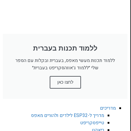
ללמוד תכנות בעברית
ללמוד תכנות מעשי מאפס, בעברית ובקלות עם הספר
שלי ״ללמוד ג׳אווהסקריפט בעברית״
לחצו כאן
מדריכים
מדריך ל-ESP32 לילדים ולהורים מאפס
טייפסקריפט
ריאקט