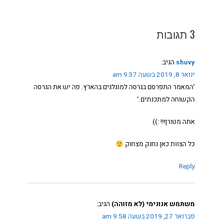
3 תגובות
shuvy
הגיב:
ינואר 8, 2019 בשעה 9:37 am
'המאמר התפרסם בגרסה למוגלגים בהארץ. פה יש את הגרסה
הקשוחה למתכנתים.'
אתה מטורף!! :))
כל הצוות כאן נחנק מצחוק
Reply
משתמש אנונימי (לא מזוהה)
הגיב:
פברואר 27, 2019 בשעה 9:58 am