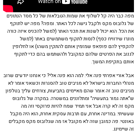
מפה כבר היה קל לשלוף את שמות הטבלאות של כל מסד הנתונים
של גלובוס מקס ולקבל גישה לכל האתר. ומפה? מפה יש לתוקף
את הכל. הוא יכול לשנות את תכני האתר (למשל להכניס איזה כורה
מונרו שירוויח כסף) לנסות לתקוף משתמשים באתר (למשל
להקפיץ להם פופאפ שמזמין אותם להתקין משהו) או לחלופין
לגנוב את הפרטים שלהם כמקובל ולהשתמש בהם כדי לתקוף
אותם בתקיפת המשך.
אבל אורי אפרתי פנה אלי. למה הוא פנה אלי? כי אנחנו יודעים שרוב
מנהלי החברות בישראל לא מגיבים טוב להסגרות וכשאני אומר לא
מגיבים טוב זה אומר שהם מאיימים בתביעות, צורחים עליך בטלפון
ש"אתה גמור בתעשיה" ומתלוננים במשטרה. במקרה של גלובוס
מקס זה לא קרה אבל אני תמיד שמח להיות פרוקסי וזה מה
שעשיתי. במדינה אחרת, עם תרבות עסקית אחרת, הוא היה מקבל
באונטי. פה כמובן שזה לא מקובל אז מה שגלובוס מקס מקבלים
זה שיימינג.