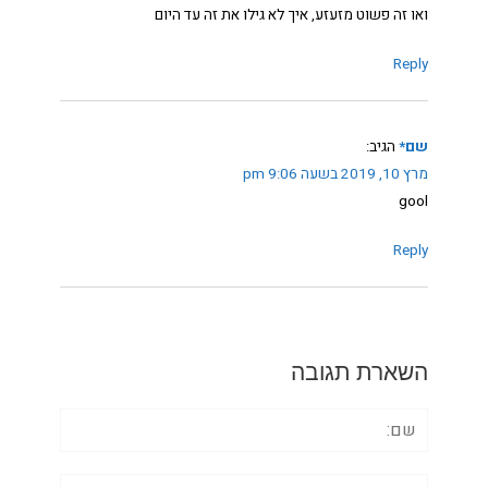
ואו זה פשוט מזעזע, איך לא גילו את זה עד היום
Reply
שם*
הגיב:
מרץ 10, 2019 בשעה 9:06 pm
gool
Reply
השארת תגובה
שם:
אימייל