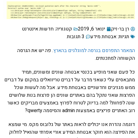
רן בר-זיק
ינואר 6, 2019
קטגוריה:
חדשות אינטרנט
תגיות:
אבטחת מידע
3 תגובות
המאמר התפרסם בגרסה למוגלגים בהארץ
. פה יש את הגרסה
הקשוחה למתכנתים.
כל פעם שאני מופיע בכנסי אבטחה שונים ומשונים, תמיד
מתבאסים עלי כשאני מדבר על דברים טריוואלים במקום על דברים
ממש מגניבים וחדשניים באבטחת מידע. אבל מה לעשות שכל
הפרצות שאני נתקל בהם באתרים שונים הן פרצות בנות שלושים
שנה לפחות? למה בדיוק לטרוח לפרוץ באמצעים מבריקים כאשר
רוב האתרים פריצים באמצעות admin והסיסמה qwerty?
דוגמה נהדרת אנו יכולים לראות באתר של גלובוס מקס. מי שמצא
את הפירצה הוא חוקר אבטחת המידע אורי אפרתי שהואיל לחלוק