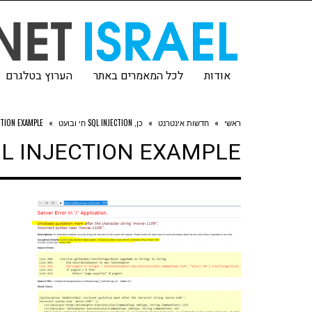
אודות
לכל המאמרים באתר
הערוץ בטלגרם
ראשי
»
חדשות אינטרנט
»
כן, SQL INJECTION חי ובועט
»
CTION EXAMPLE
L INJECTION EXAMPLE