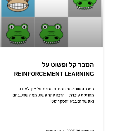
יסודות
קריפטוגרפיה, ביצועים, אב
מתכנתים מנוס
הסבר קל ופשוט על
הכנ
REINFORCEMENT LEARNING
הסבר פשוט למתכנתים שמסביר על איך למידה
מחוזקת עובדת – הרבה יותר פשוט ממה שחשבתם
ואפשר גם בג׳אווהסקריפט!
ספטמבר 28, 2025
אין תגובות