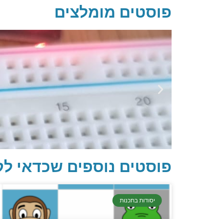
פוסטים מומלצים
פוסטים נוספים שכדאי לק
יסודות בתכנות