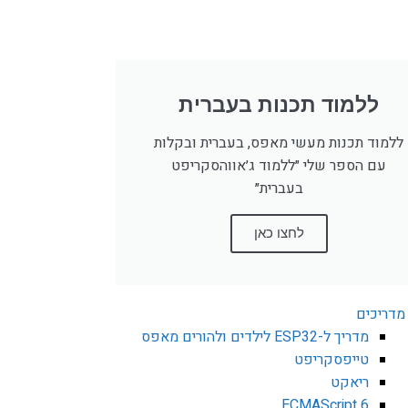
ללמוד תכנות בעברית
ללמוד תכנות מעשי מאפס, בעברית ובקלות
עם הספר שלי ״ללמוד ג׳אווהסקריפט
בעברית״
לחצו כאן
מדריכים
מדריך ל-ESP32 לילדים ולהורים מאפס
טייפסקריפט
ריאקט
ECMAScript 6