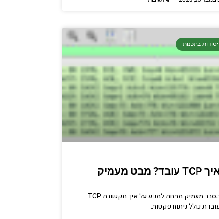
יסודות בתכנות
ך TCP עובד? מבט מעמיק
הסבר מעמיק מתחת למנוע על איך תקשורת TCP
ובדת כולל ניתוח פקטות.