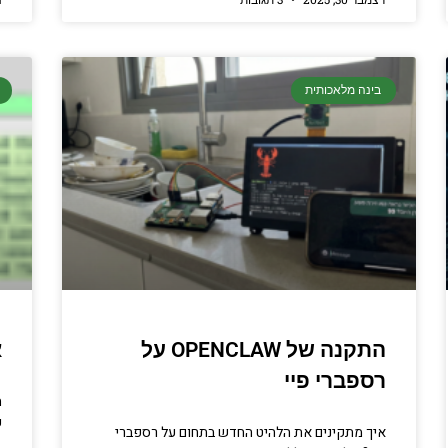
בינה מלאכותית
התקנה של OPENCLAW על
אי
רספברי פיי
ע
איך מתקינים את הלהיט החדש בתחום על רספברי