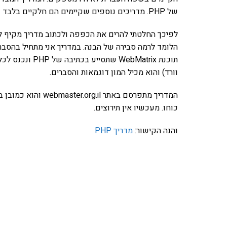
של PHP. מדריכים נוספים שקיימים הם חלקיים בלבד ולא מפרטים מספיק על סביבת העבודה.
הלומד לרמה סבירה של הבנה. במדריך אני מתחיל בהסבר
וורד) והוא מכיל המון דוגמאות והסברים.
המדריך מתפרסם באתר 
כוחו. מעכשיו אין תירוצים.
והנה הקישור:
מדריך PHP
אהבתם את התוכן שלי? 
פרויקט ספרי לימוד התכנות שלי עם אלפי קורא