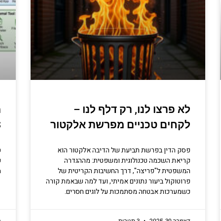
 בתכנות
טחת מידע ומידע יסודי וחשוב שגם
ים לא תמיד יודעים.
לא פרצו לנו, רק דלף לנו –
סו עכשיו
לקחים טכניים מפרשת אלקטור
S
פסק הדין בפרשת תביעת של הדיבה אלקטור הוא
ט
קריאת השכמה טכנולוגית ומשפטית: מההגדרה
המשפטית ל"פריצה", דרך החשיבות הקריטית של
מ
פרוטוקול ביעור נתונים אמיתי, ועד למה שבאמת קורה
כשמערכות אבטחה מסתמכות על לוגים חסרים.
דצמבר 30, 2025
3 תגובות
נ