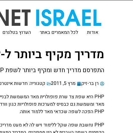
אודות
לכל המאמרים באתר
הערוץ בטלגרם
מדריך מקיף ביותר ל-PHP – בשפה העברית
התפרסם מדריך חדש ומקיף ביותר לשפת PHP בעברית
רן בר-זיק
מרץ 5, 2011
קטגוריה:
חדשות אינטרנ
PHP היא שפת צד שרת פופולרית מאד המשמשת לבני
מאד ומשמשת גם כבסיס למערכות פופולריות כגון וורדפר
PHP הפכה לשפה שכדאי מאד ללמוד אותה.
PHP נחשבת שפה שקל ללימוד ויש לה לא מעט מדריכ