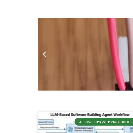
פתרונות ומאמרים על פיתוח אינטרנט