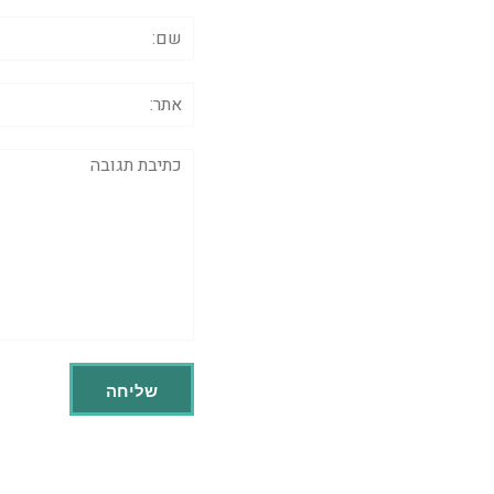
שם:
אתר:
תגובה