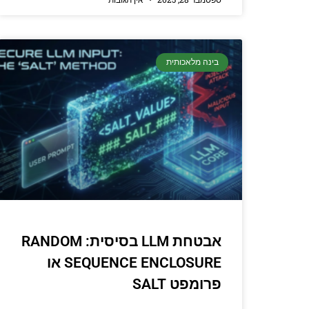
בינה מלאכותית
אבטחת LLM בסיסית: RANDOM
SEQUENCE ENCLOSURE או
פרומפט SALT