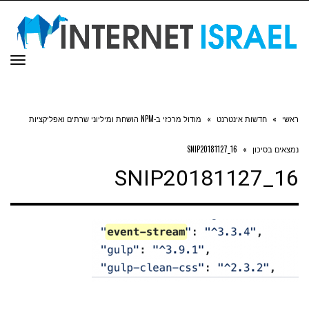
תפר
ראשי
»
חדשות אינטרנט
»
מודול מרכזי ב-NPM הושחת ומיליוני שרתים ואפליקציות
נמצאים בסיכון
»
SNIP20181127_16
SNIP20181127_16