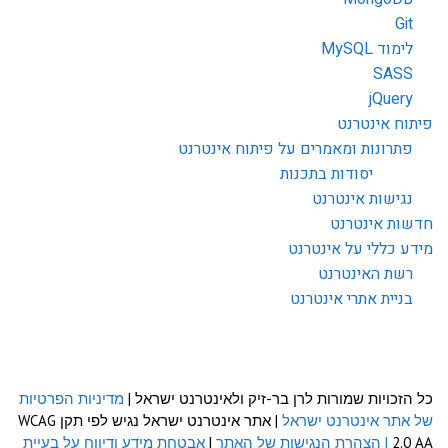
Git
לימוד MySQL
SASS
jQuery
פיתוח אינטרנט
פתרונות ומאמרים על פיתוח אינטרנט
יסודות בתכנות
נגישות אינטרנט
חדשות אינטרנט
מידע כללי על אינטרנט
רשת האינטרנט
בניית אתרי אינטרנט
כל הזכויות שמורות לרן בר-זיק ולאינטרנט ישראל |
מדיניות הפרטיות
של אתר אינטרנט ישראל
| אתר אינטרנט ישראל נגיש לפי תקן WCAG
2.0 AA
| הצהרת הנגישות של האתר
|
אבטחת מידע ודיווח על בעיית