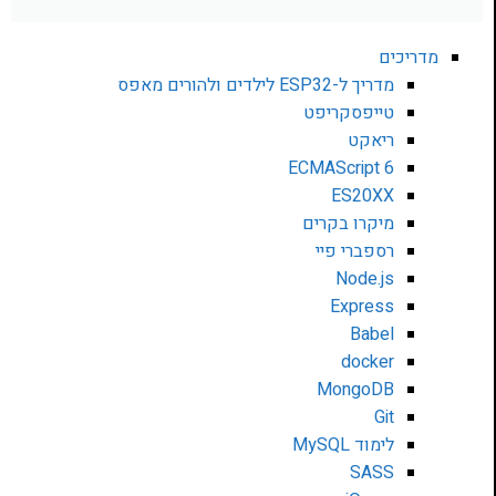
מדריכים
מדריך ל-ESP32 לילדים ולהורים מאפס
טייפסקריפט
ריאקט
ECMAScript 6
ES20XX
מיקרו בקרים
רספברי פיי
Node.js
Express
Babel
docker
MongoDB
Git
לימוד MySQL
SASS