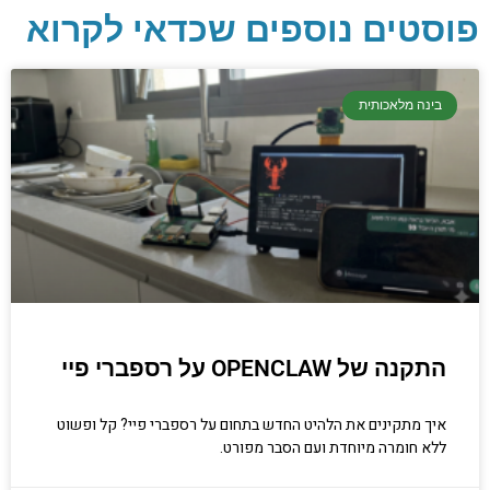
פוסטים נוספים שכדאי לקרוא
בינה מלאכותית
יסודות בתכנות
קריפטוגרפיה, ביצועים, אבטחת מידע ומידע
יסודי וחשוב שגם מתכנתים מנוסים לא תמיד
יודעים.
הכנסו עכשיו
התקנה של OPENCLAW על רספברי פיי
איך מתקינים את הלהיט החדש בתחום על רספברי פיי? קל ופשוט
ללא חומרה מיוחדת ועם הסבר מפורט.