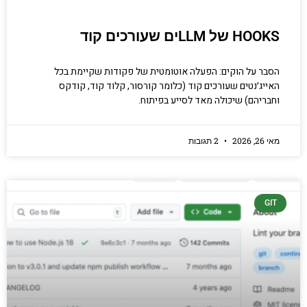
HOOKS של LLMים שעורכים קוד
הסבר על הוקים: הפעלה אוטומטית של פקודות שקיימת בכל
האייג׳נטים שעורכים קוד (כלומר קורסור, קלוד קוד, קודקס
וחבריהם) שיכולה מאד לסייע בפיתוח.
מאי 26, 2026
2 תגובות
GIT