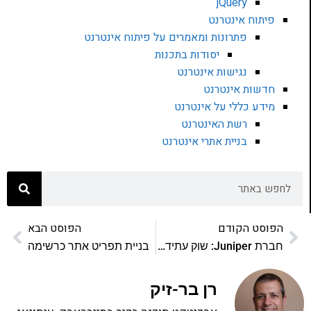
jQuery
פיתוח אינטרנט
פתרונות ומאמרים על פיתוח אינטרנט
יסודות בתכנות
נגישות אינטרנט
חדשות אינטרנט
מידע כללי על אינטרנט
רשת האינטרנט
בניית אתרי אינטרנט
הפוסט הקודם
הפוסט הבא
חברת Juniper: שוק עתידי של 1.4 מיליארד דולר
בניית תפריט אתר כרשימה
רן בר-זיק