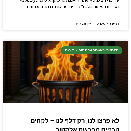
איך מריצים כמה איטרציות LLM (מה שנקרא סוכני AI) במקביל
בסביבת הפיתוח שלכם? נבין איך זה עובד ברמה התכנותית.
דצמבר 7, 2025
אין תגובות
פתרונות ומאמרים על פיתוח אינטרנט
לא פרצו לנו, רק דלף לנו – לקחים
טכניים מפרשת אלקטור