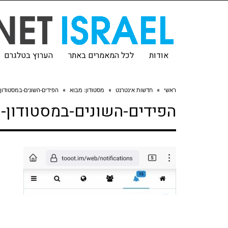
אודות
לכל המאמרים באתר
הערוץ בטלגרם
ראשי
»
חדשות אינטרנט
»
מסטודון: מבוא
»
הפידים-השונים-במסטודון-
הפידים-השונים-במסטודון-ת