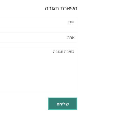
השארת תגובה
שם:
אתר:
תגובה