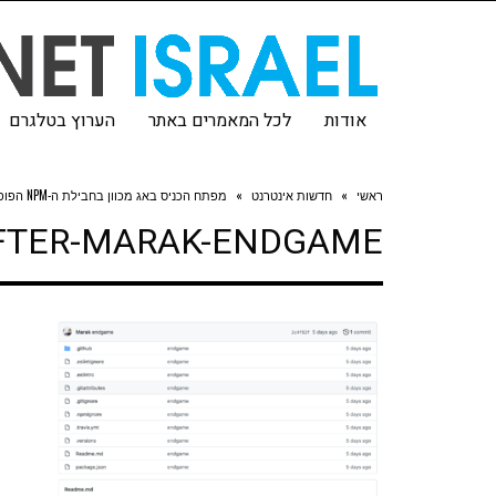
אודות
לכל המאמרים באתר
הערוץ בטלגרם
ראשי
»
חדשות אינטרנט
»
מפתח הכניס באג מכוון בחבילת ה-NPM הפופולרית שלו
AFTER-MARAK-ENDGAME