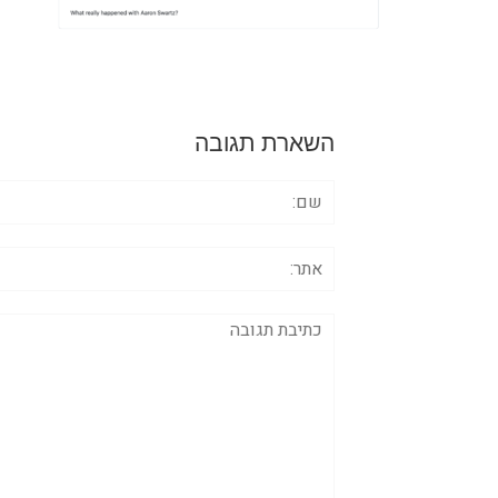
השארת תגובה
שם:
אתר:
תגובה