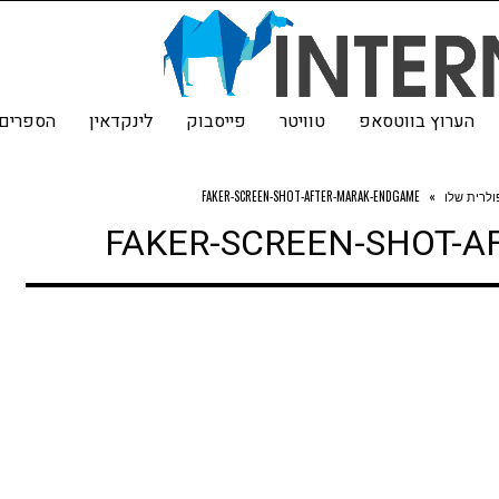
הערוץ בווטסאפ
טוויטר
פייסבוק
לינקדאין
הספרים 
FAKER-SCREEN-SHOT-AFTER-MARAK-ENDGAME
»
FAKER-SCREEN-SHOT-