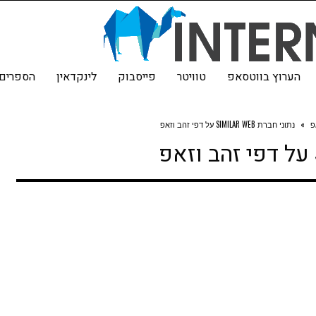
הערוץ בווטסאפ
טוויטר
פייסבוק
לינקדאין
הספרים 
פ
»
נתוני חברת SIMILAR WEB על דפי זהב וזאפ